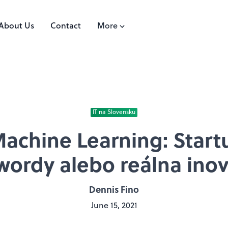
About Us
Contact
More
IT na Slovensku
Machine Learning: Star
wordy alebo reálna inov
Dennis Fino
June 15, 2021