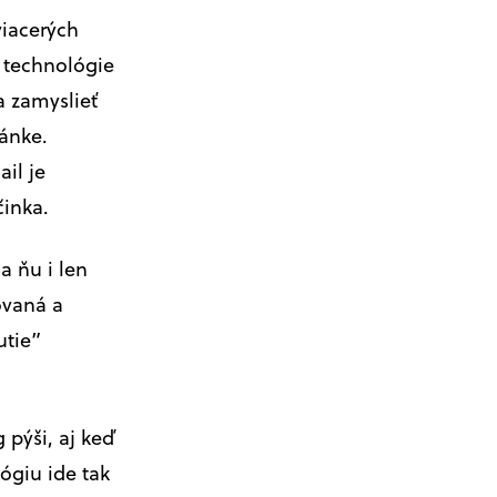
iacerých
e technológie
 zamyslieť
ránke.
il je
činka.
a ňu i len
ovaná a
utie”
pýši, aj keď
ógiu ide tak