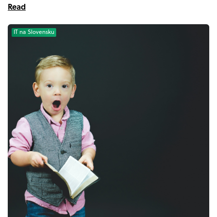
Read
IT na Slovensku