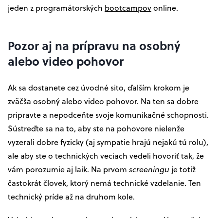
jeden z programátorských
bootcampov
online.
Pozor aj na prípravu na osobný
alebo video pohovor
Ak sa dostanete cez úvodné sito, ďalším krokom je
zväčša osobný alebo video pohovor. Na ten sa dobre
pripravte a nepodceňte svoje komunikačné schopnosti.
Sústreďte sa na to, aby ste na pohovore nielenže
vyzerali dobre fyzicky (aj sympatie hrajú nejakú tú rolu),
ale aby ste o technických veciach vedeli hovoriť tak, že
vám porozumie aj laik. Na prvom
screeningu
je totiž
častokrát človek, ktorý nemá technické vzdelanie. Ten
technický príde až na druhom kole.