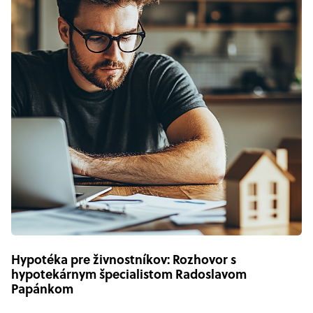
Hypotéka pre živnostníkov: Rozhovor s
hypotekárnym špecialistom Radoslavom
Papánkom