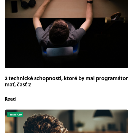
3 technické schopnosti, ktoré by mal programátor
mať, časť 2
Read
Financie