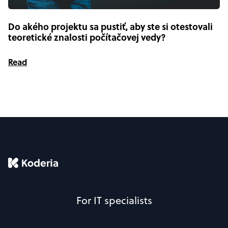
Do akého projektu sa pustiť, aby ste si otestovali
teoretické znalosti počítačovej vedy?
Read
For IT specialists