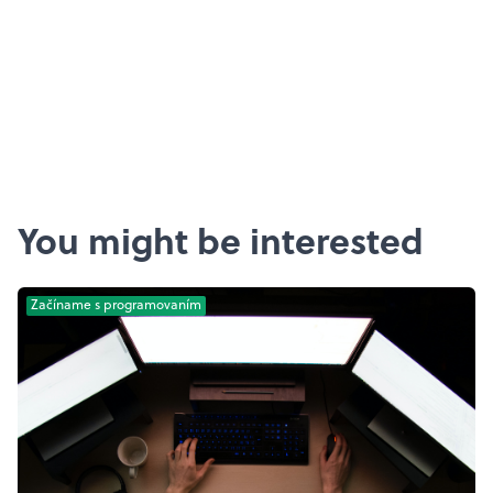
You might be interested
Začíname s programovaním