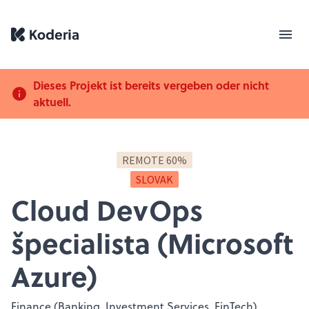
Dieses Projekt ist bereits vergeben oder nicht
aktuell.
REMOTE 60%
SLOVAK
Cloud DevOps
špecialista (Microsoft
Azure)
Finance (Banking, Investment Services, FinTech)