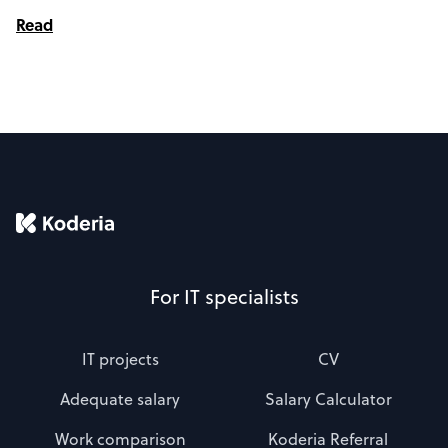
Read
For IT specialists
IT projects
CV
Adequate salary
Salary Calculator
Work comparison
Koderia Referral