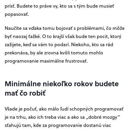
prísť. Budete to práve vy, kto sa s tým bude musieť
popasovať.
Naučíte sa vďaka tomu bojovať s problémami, čo môže
byť naozaj ťažké. O to krajší však bude ten pocit, ktorý
zažijete, keď sa vám to podarí. Niekoho, kto sa rád
prekonáva, by ale zrovna kvôli tomuto mohlo
programovanie maximálne frustrovať.
Minimálne niekoľko rokov budete
mať čo robiť
Všade je počuť, ako málo ľudí schopných programovať
je na trhu, ako ich treba viac a ako sa „dobré mozgy“
sťahujú tam, kde za programovanie dostanú viac