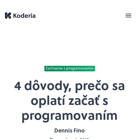
Začíname s programovaním
4 dôvody, prečo sa
oplatí začať s
programovaním
Dennis Fino