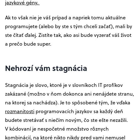
jazykové gény.
Ak to však nie je váš prípad a napriek tomu aktuálne
programujete (alebo by ste s tým chceli začať), mali by
ste čítať ďalej. Zistíte tak, ako asi bude vyzerať váš život
a prečo bude super.
Nehrozí vám stagnácia
Stagnácia je slovo, ktoré je v slovníkoch IT profíkov
zakázané (možno v ňom dokonca ani nenájdete stranu,
na ktorej sa nachádza). Je to spôsobené tým, že vďaka
rozmanitosti
programovacích jazykov sa každý deň
budete stretávať s niečím novým, čo ste ešte nezažili.
V kódovaní je nespočetné množstvo rôznych
kombinácií, na ktoré nikto nikdy pred vami nemusel