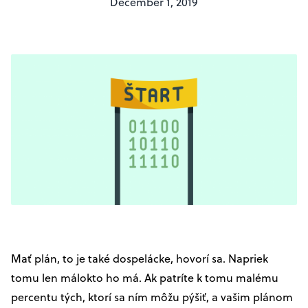
December 1, 2019
Mať plán, to je také dospelácke, hovorí sa. Napriek
tomu len málokto ho má. Ak patríte k tomu malému
percentu tých, ktorí sa ním môžu pýšiť, a vašim plánom