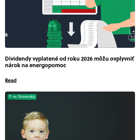
Dividendy vyplatené od roku 2026 môžu ovplyvniť
nárok na energopomoc
Read
IT na Slovensku