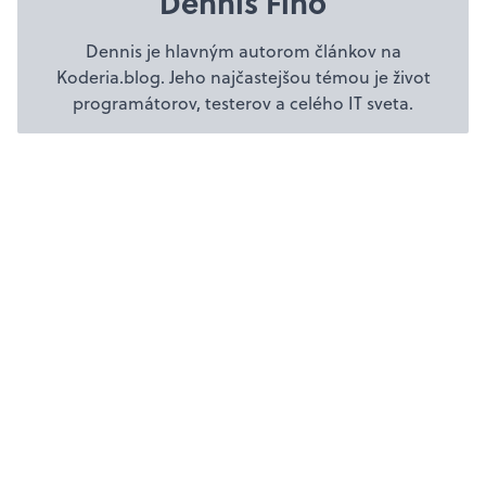
Dennis Fino
Dennis je hlavným autorom článkov na
Koderia.blog. Jeho najčastejšou témou je život
programátorov, testerov a celého IT sveta.