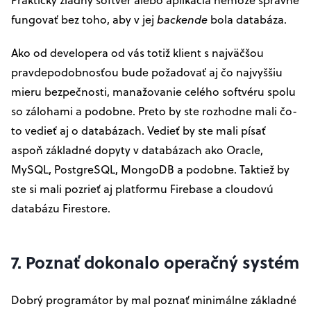
fungovať bez toho, aby v jej
backende
bola databáza.
Ako od developera od vás totiž klient s najväčšou
pravdepodobnosťou bude požadovať aj čo najvyššiu
mieru bezpečnosti, manažovanie celého softvéru spolu
so zálohami a podobne. Preto by ste rozhodne mali čo-
to vedieť aj o databázach. Vedieť by ste mali písať
aspoň základné dopyty v databázach ako Oracle,
MySQL, PostgreSQL, MongoDB a podobne. Taktiež by
ste si mali pozrieť aj platformu Firebase a cloudovú
databázu Firestore.
7. Poznať dokonalo operačný systém
Dobrý programátor by mal poznať minimálne základné