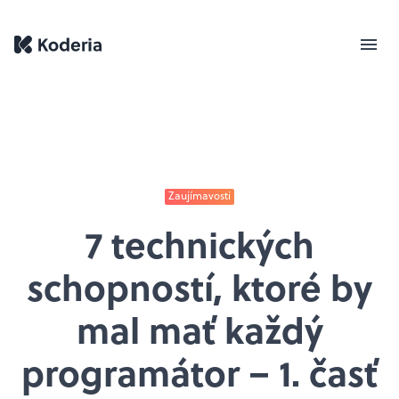
Zaujímavosti
7 technických
schopností, ktoré by
mal mať každý
programátor – 1. časť