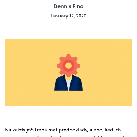
Dennis Fino
January 12, 2020
Na každý
job
treba mať
predpoklady
, alebo, keď ich