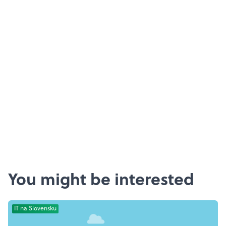
You might be interested
IT na Slovensku