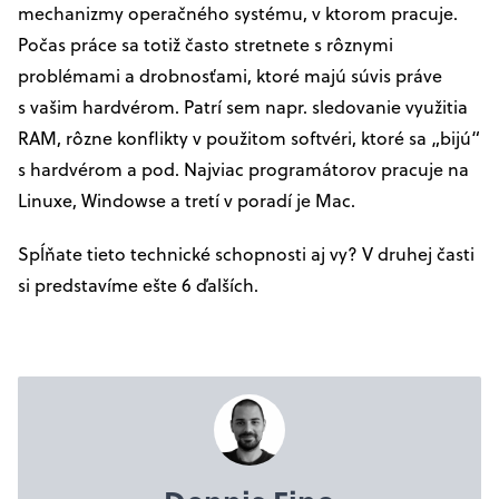
mechanizmy operačného systému, v ktorom pracuje.
Počas práce sa totiž často stretnete s rôznymi
problémami a drobnosťami, ktoré majú súvis práve
s vašim hardvérom. Patrí sem napr. sledovanie využitia
RAM, rôzne konflikty v použitom softvéri, ktoré sa „bijú“
s hardvérom a pod. Najviac programátorov pracuje na
Linuxe, Windowse a tretí v poradí je Mac.
Spĺňate tieto technické schopnosti aj vy? V druhej časti
si predstavíme ešte 6 ďalších.