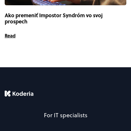
Ako premeniť Impostor Syndróm vo svoj
prospech
Read
For IT specialists