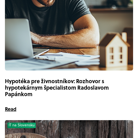
Hypotéka pre živnostníkov: Rozhovor s
hypotekárnym špecialistom Radoslavom
Papánkom
Read
IT na Slovensku