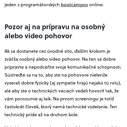
jeden z programátorských
bootcampov
online.
Pozor aj na prípravu na osobný
alebo video pohovor
Ak sa dostanete cez úvodné sito, ďalším krokom je
zväčša osobný alebo video pohovor. Na ten sa dobre
pripravte a nepodceňte svoje komunikačné schopnosti.
Sústreďte sa na to, aby ste na pohovore nielenže
vyzerali dobre fyzicky (aj sympatie hrajú nejakú tú rolu),
ale aby ste o technických veciach vedeli hovoriť tak, že
vám porozumie aj laik. Na prvom
screeningu
je totiž
častokrát človek, ktorý nemá technické vzdelanie. Ten
technický príde až na druhom kole.