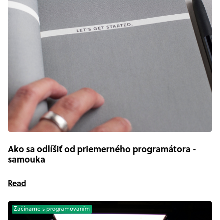
Ako sa odlíšiť od priemerného programátora -
samouka
Read
Začíname s programovaním