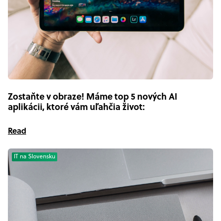
Zostaňte v obraze! Máme top 5 nových AI
aplikácii, ktoré vám uľahčia život:
Read
IT na Slovensku