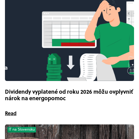
Dividendy vyplatené od roku 2026 môžu ovplyvniť
nárok na energopomoc
Read
IT na Slovensku