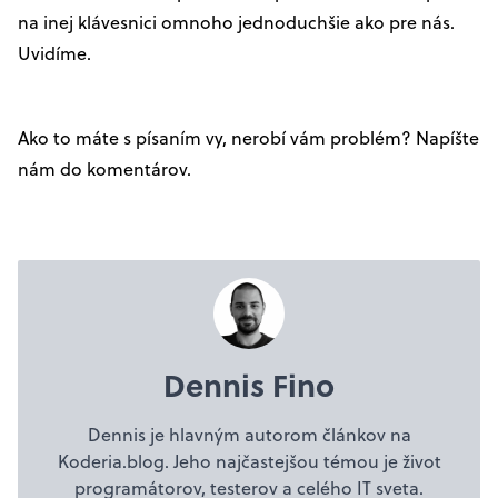
na inej klávesnici omnoho jednoduchšie ako pre nás.
Uvidíme.
Ako to máte s písaním vy, nerobí vám problém? Napíšte
nám do komentárov.
Dennis Fino
Dennis je hlavným autorom článkov na
Koderia.blog. Jeho najčastejšou témou je život
programátorov, testerov a celého IT sveta.