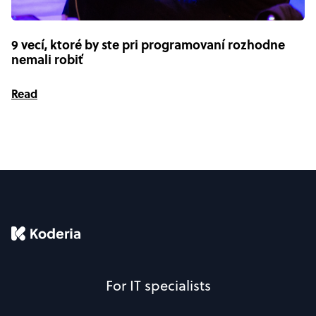
9 vecí, ktoré by ste pri programovaní rozhodne
nemali robiť
Read
For IT specialists