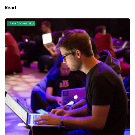
Read
IT na Slovensku