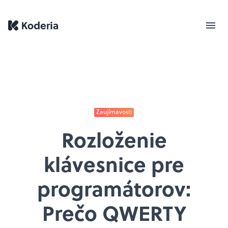
Zaujímavosti
Rozloženie
klávesnice pre
programátorov:
Prečo QWERTY