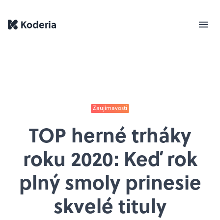
Zaujímavosti
TOP herné trháky
roku 2020: Keď rok
plný smoly prinesie
skvelé tituly