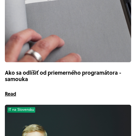
Ako sa odlíšiť od priemerného programátora -
samouka
Read
IT na Slovensku