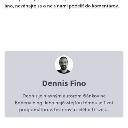
áno, neváhajte sa o ne s nami podeliť do komentárov.
Dennis Fino
Dennis je hlavným autorom článkov na
Koderia.blog. Jeho najčastejšou témou je život
programátorov, testerov a celého IT sveta.