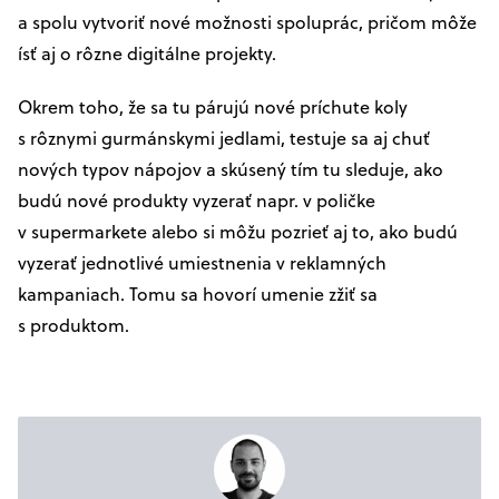
a spolu vytvoriť nové možnosti spoluprác, pričom môže
ísť aj o rôzne digitálne projekty.
Okrem toho, že sa tu párujú nové príchute koly
s rôznymi gurmánskymi jedlami, testuje sa aj chuť
nových typov nápojov a skúsený tím tu sleduje, ako
budú nové produkty vyzerať napr. v poličke
v supermarkete alebo si môžu pozrieť aj to, ako budú
vyzerať jednotlivé umiestnenia v reklamných
kampaniach. Tomu sa hovorí umenie zžiť sa
s produktom.