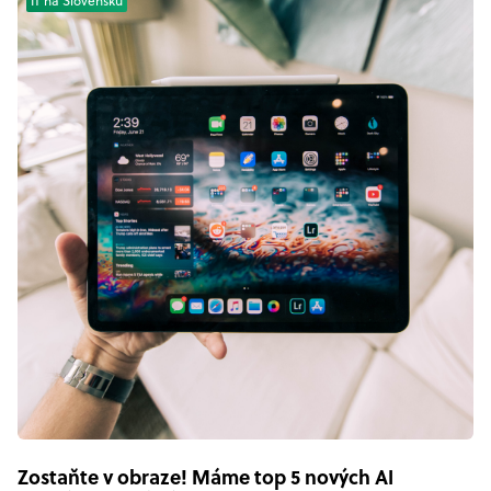
IT na Slovensku
Zostaňte v obraze! Máme top 5 nových AI