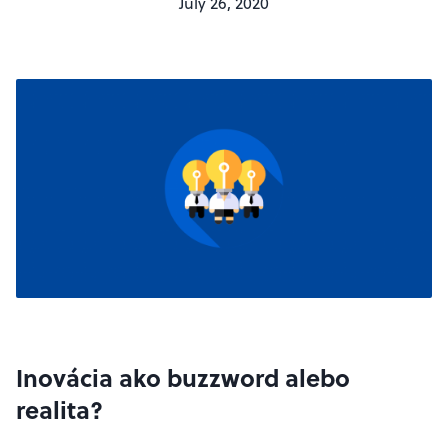
July 26, 2020
Inovácia ako buzzword alebo
realita?