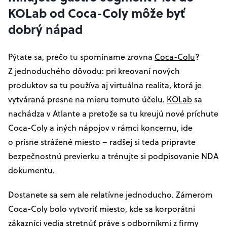
KOLab od Coca-Coly môže byť
dobrý nápad
Pýtate sa, prečo tu spomíname zrovna
Coca-Colu
?
Z jednoduchého dôvodu: pri kreovaní nových
produktov sa tu používa aj virtuálna realita, ktorá je
vytváraná presne na mieru tomuto účelu.
KOLab
sa
nachádza v Atlante a pretože sa tu kreujú nové príchute
Coca-Coly a iných nápojov v rámci koncernu, ide
o prísne strážené miesto – radšej si teda pripravte
bezpečnostnú previerku a trénujte si podpisovanie NDA
dokumentu.
Dostanete sa sem ale relatívne jednoducho. Zámerom
Coca-Coly bolo vytvoriť miesto, kde sa korporátni
zákazníci vedia stretnúť práve s odborníkmi z firmy