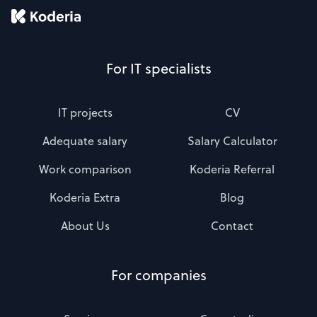
For IT specialists
IT projects
CV
Adequate salary
Salary Calculator
Work comparison
Koderia Referral
Koderia Extra
Blog
About Us
Contact
For companies