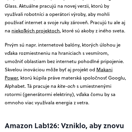
Glass. Aktuálne pracujú na novej verzii, ktorú by
využívali robotníci a operátori výroby, aby mohli
používať internet a svoje ruky zároveň. Pracujú tu ale aj
na
niekoľkých projektoch
, ktoré sú akoby z iného sveta.
Prvým sú napr. internetové balóny, ktorých úlohou je
vďaka rozmiestneniu na hraniciach s vesmírom,
umožniť oblastiam bez internetu pohodlné pripojenie.
Skvelou inováciou môže byť aj projekt od
Makani
Power
, ktorú kúpila práve materská spoločnosť Googlu,
Alphabet. Tá pracuje na
kite-och
s umiestnenými
rotormi (generátormi elektriny), vďaka čomu by sa
omnoho viac využívala energia z vetra.
Amazon Lab126: Vzniklo, aby znovu