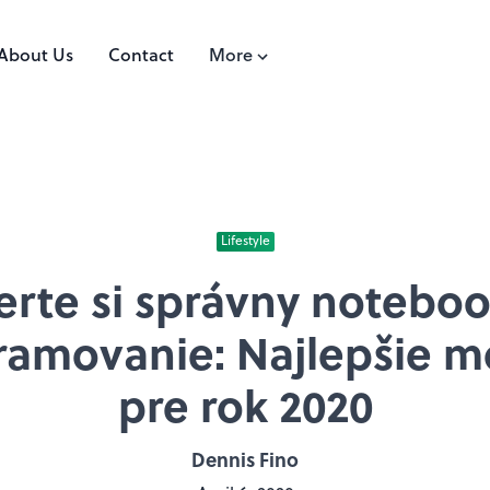
About Us
Contact
More
Lifestyle
erte si správny noteboo
ramovanie: Najlepšie m
pre rok 2020
Dennis Fino