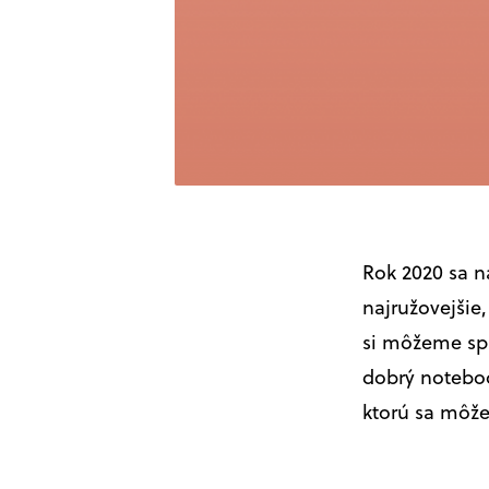
Rok 2020 sa n
najružovejšie
si môžeme sp
dobrý noteboo
ktorú sa môžet