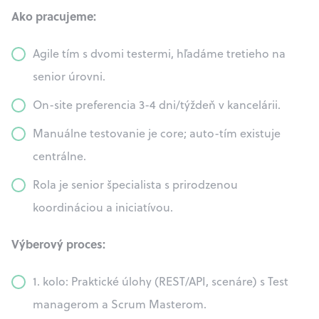
Ako pracujeme:
Agile tím s dvomi testermi, hľadáme tretieho na
senior úrovni.
On-site preferencia 3-4 dni/týždeň v kancelárii.
Manuálne testovanie je core; auto-tím existuje
centrálne.
Rola je senior špecialista s prirodzenou
koordináciou a iniciatívou.
Výberový proces:
1. kolo: Praktické úlohy (REST/API, scenáre) s Test
managerom a Scrum Masterom.