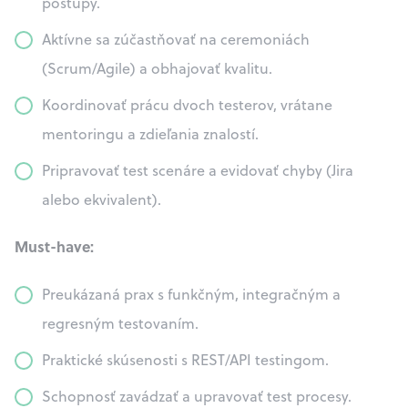
postupy.
Aktívne sa zúčastňovať na ceremoniách
(Scrum/Agile) a obhajovať kvalitu.
Koordinovať prácu dvoch testerov, vrátane
mentoringu a zdieľania znalostí.
Pripravovať test scenáre a evidovať chyby (Jira
alebo ekvivalent).
Must-have:
Preukázaná prax s funkčným, integračným a
regresným testovaním.
Praktické skúsenosti s REST/API testingom.
Schopnosť zavádzať a upravovať test procesy.