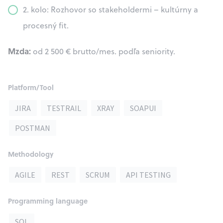
2. kolo: Rozhovor so stakeholdermi – kultúrny a
procesný fit.
Mzda:
od 2 500 € brutto/mes. podľa seniority.
Platform/Tool
JIRA
TESTRAIL
XRAY
SOAPUI
POSTMAN
Methodology
AGILE
REST
SCRUM
API TESTING
Programming language
SQL