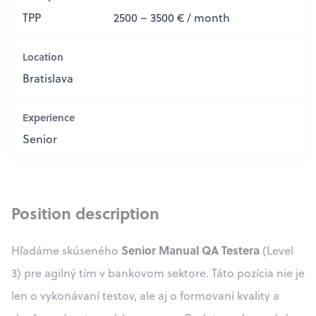
TPP
2500 – 3500 € / month
Location
Bratislava
Experience
Senior
Position description
Senior Manual QA Testera
Hľadáme skúseného
(Level
3) pre agilný tím v bankovom sektore. Táto pozícia nie je
len o vykonávaní testov, ale aj o formovaní kvality a