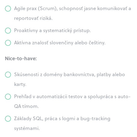
Agile prax (Scrum), schopnosť jasne komunikovať a
reportovať riziká.
Proaktívny a systematický prístup.
Aktívna znalosť slovenčiny alebo češtiny.
Nice-to-have:
Skúsenosti z domény bankovníctva, platby alebo
karty.
Prehľad v automatizácii testov a spolupráca s auto-
QA tímom.
Základy SQL, práca s logmi a bug-tracking
systémami.