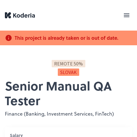
This project is already taken or is out of date.
REMOTE 50%
SLOVAK
Senior Manual QA
Tester
Finance (Banking, Investment Services, FinTech)
Salary