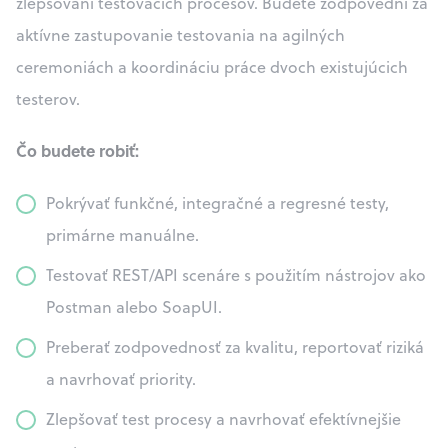
zlepšovaní testovacích procesov. Budete zodpovední za
aktívne zastupovanie testovania na agilných
ceremoniách a koordináciu práce dvoch existujúcich
testerov.
Čo budete robiť:
Pokrývať funkčné, integračné a regresné testy,
primárne manuálne.
Testovať REST/API scenáre s použitím nástrojov ako
Postman alebo SoapUI.
Preberať zodpovednosť za kvalitu, reportovať riziká
a navrhovať priority.
Zlepšovať test procesy a navrhovať efektívnejšie