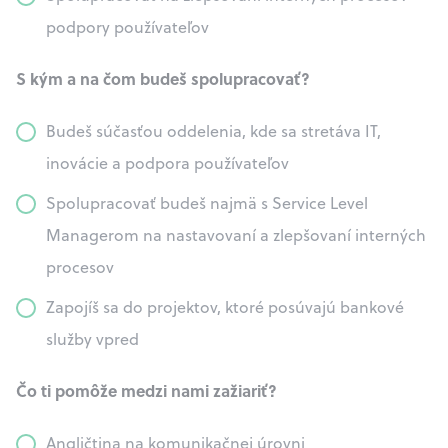
podpory používateľov
S kým a na čom budeš spolupracovať?
Budeš súčasťou oddelenia, kde sa stretáva IT,
inovácie a podpora používateľov
Spolupracovať budeš najmä s Service Level
Managerom na nastavovaní a zlepšovaní interných
procesov
Zapojíš sa do projektov, ktoré posúvajú bankové
služby vpred
Čo ti pomôže medzi nami zažiariť?
Angličtina na komunikačnej úrovni