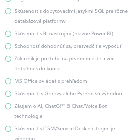
Skúsenosť s dopytovacími jazykmi SQL pre rôzne
databázové platformy
Skúsenosť s BI nástrojmi (hlavne Power BI)
Schopnosť dohodnúť sa, presvedčiť a vypočuť
Zákazník je pre teba na prvom mieste a veci
dotiahneš do konca
MS Office ovládaš s prehľadom
Skúsenosti s Groovy alebo Python sú výhodou
Záujem o AI, ChatGPT či Chat/Voice Bot
technológie
Skúsenosť s ITSM/Service Desk nástrojmi je
výhodou