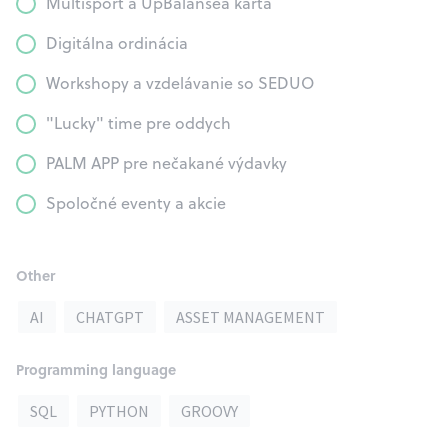
Multisport a UpBalansea karta
Digitálna ordinácia
Workshopy a vzdelávanie so SEDUO
"Lucky" time pre oddych
PALM APP pre nečakané výdavky
Spoločné eventy a akcie
Other
AI
CHATGPT
ASSET MANAGEMENT
Programming language
SQL
PYTHON
GROOVY