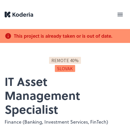
This project is already taken or is out of date.
REMOTE 40%
SLOVAK
IT Asset
Management
Specialist
Finance (Banking, Investment Services, FinTech)