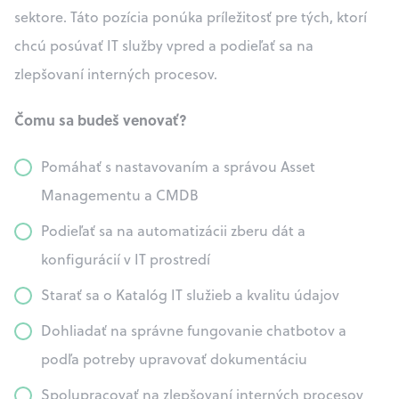
sektore. Táto pozícia ponúka príležitosť pre tých, ktorí
chcú posúvať IT služby vpred a podieľať sa na
zlepšovaní interných procesov.
Čomu sa budeš venovať?
Pomáhať s nastavovaním a správou Asset
Managementu a CMDB
Podieľať sa na automatizácii zberu dát a
konfigurácií v IT prostredí
Starať sa o Katalóg IT služieb a kvalitu údajov
Dohliadať na správne fungovanie chatbotov a
podľa potreby upravovať dokumentáciu
Spolupracovať na zlepšovaní interných procesov