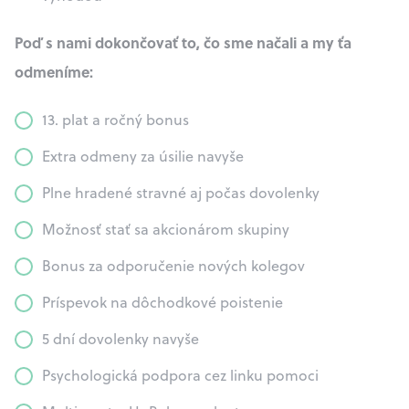
Poď s nami dokončovať to, čo sme načali a my ťa
odmeníme:
13. plat a ročný bonus
Extra odmeny za úsilie navyše
Plne hradené stravné aj počas dovolenky
Možnosť stať sa akcionárom skupiny
Bonus za odporučenie nových kolegov
Príspevok na dôchodkové poistenie
5 dní dovolenky navyše
Psychologická podpora cez linku pomoci