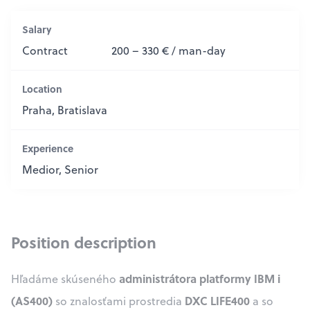
Salary
Contract
200 – 330 € / man-day
Location
Praha, Bratislava
Experience
Medior, Senior
Position description
administrátora platformy IBM i
Hľadáme skúseného
(AS400)
DXC LIFE400
so znalosťami prostredia
a so