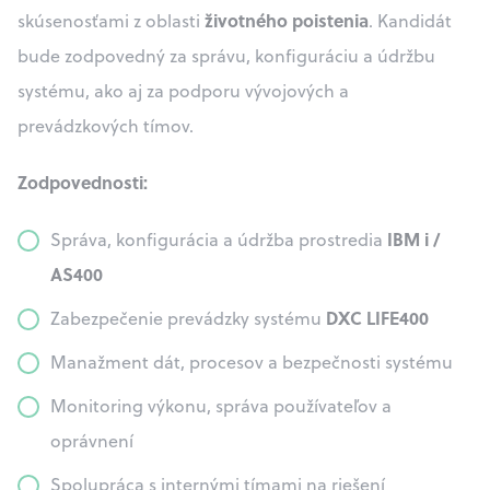
životného poistenia
skúsenosťami z oblasti
. Kandidát
bude zodpovedný za správu, konfiguráciu a údržbu
systému, ako aj za podporu vývojových a
prevádzkových tímov.
Zodpovednosti:
IBM i /
Správa, konfigurácia a údržba prostredia
AS400
DXC LIFE400
Zabezpečenie prevádzky systému
Manažment dát, procesov a bezpečnosti systému
Monitoring výkonu, správa používateľov a
oprávnení
Spolupráca s internými tímami na riešení