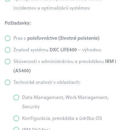
incidentov a optimalizácii systémov
Požiadavky:
poisťovníctve (životné poistenie)
Prax v
DXC LIFE400
Znalosť systému
– výhodou
IBM i
Skúsenosti s administráciou a prevádzkou
(AS400)
Technické znalosti v oblastiach:
Data Management, Work Management,
Security
Konfigurácia, prevádzka a údržba OS
IBM Db2 for i