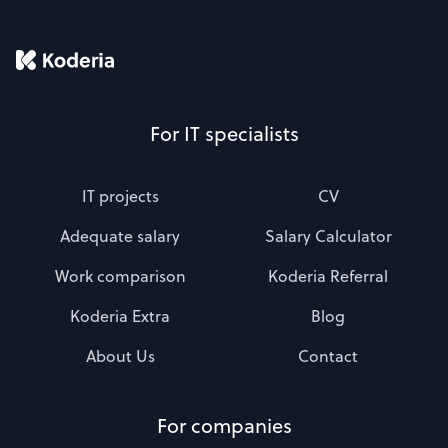
For IT specialists
IT projects
CV
Adequate salary
Salary Calculator
Work comparison
Koderia Referral
Koderia Extra
Blog
About Us
Contact
For companies