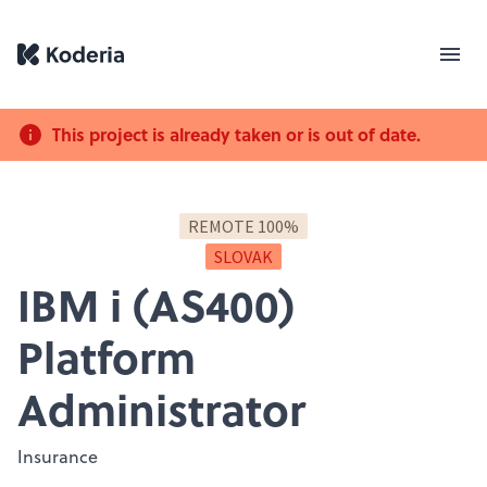
This project is already taken or is out of date.
REMOTE 100%
SLOVAK
IBM i (AS400)
Platform
Administrator
Insurance