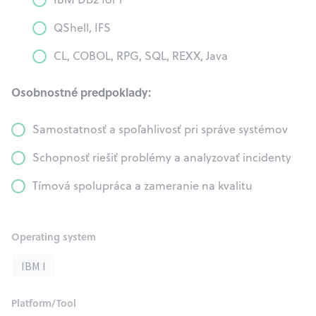
QShell, IFS
CL, COBOL, RPG, SQL, REXX, Java
Osobnostné predpoklady:
Samostatnosť a spoľahlivosť pri správe systémov
Schopnosť riešiť problémy a analyzovať incidenty
Tímová spolupráca a zameranie na kvalitu
Operating system
IBM I
Platform/Tool