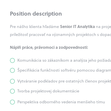
Position description
Senior IT Analytika
Pre nášho klienta hľadáme
na proje
príležitosť pracovať na významných projektoch s dopa
Náplň práce, právomoci a zodpovednosti:
Komunikácia so zákazníkom a analýza jeho požiad
Špecifikácia funkčnosti softvéru pomocou diagr
Vytváranie podkladov pre ostatných členov projekt
Tvorba projektovej dokumentácie
Perspektíva odborného vedenia menšieho tímu