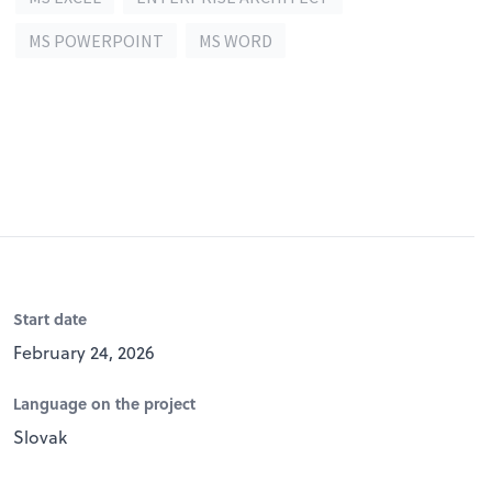
MS POWERPOINT
MS WORD
Start date
February 24, 2026
Language on the project
Slovak