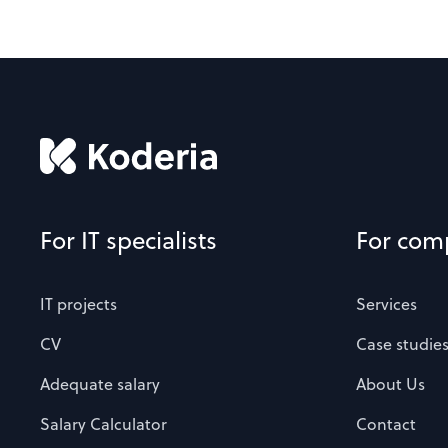
For IT specialists
For com
IT projects
Services
CV
Case studie
Adequate salary
About Us
Salary Calculator
Contact