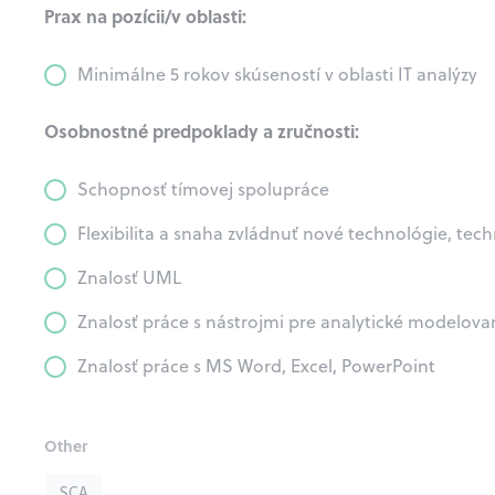
Prax na pozícii/v oblasti:
Minimálne 5 rokov skúseností v oblasti IT analýzy
Osobnostné predpoklady a zručnosti:
Schopnosť tímovej spolupráce
Flexibilita a snaha zvládnuť nové technológie, tec
Znalosť UML
Znalosť práce s nástrojmi pre analytické modelovan
Znalosť práce s MS Word, Excel, PowerPoint
Other
SCA