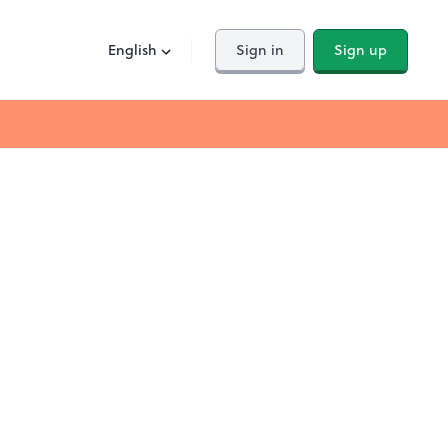
English
Sign in
Sign up