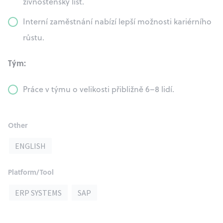
živnostenský list.
Interní zaměstnání nabízí lepší možnosti kariérního
růstu.
Tým:
Práce v týmu o velikosti přibližně 6–8 lidí.
Other
ENGLISH
Platform/Tool
ERP SYSTEMS
SAP