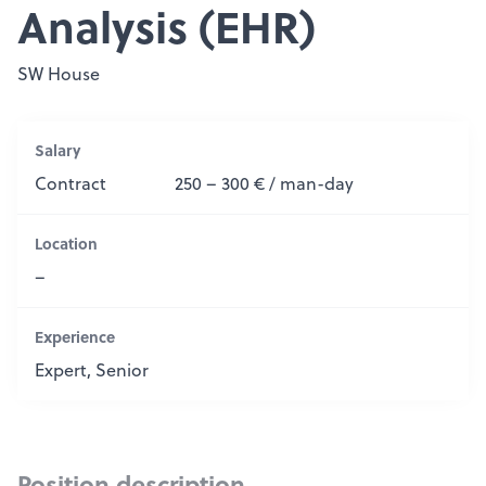
Analysis (EHR)
SW House
Salary
Contract
250 – 300 € / man-day
Location
–
Experience
Expert, Senior
Position description