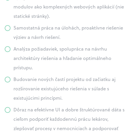
modulov ako komplexných webových aplikácií (nie
statické stránky).
Samostatná práca na úlohách, proaktívne riešenie
výziev a návrh riešení.
Analýza požiadaviek, spolupráca na návrhu
architektúry riešenia a hľadanie optimálneho
prístupu.
Budovanie nových častí projektu od začiatku aj
rozširovanie existujúceho riešenia v súlade s
existujúcimi princípmi.
Dôraz na efektívne UI a dobre štruktúrované dáta s
cieľom podporiť každodennú prácu lekárov,
zlepšovať procesy v nemocniciach a podporovať