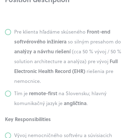
Front-end
Pre klienta hľadáme skúseného
softvérového inžiniera
so silným presahom do
analýzy a návrhu riešení
(cca 50 % vývoj / 50 %
Full
solution architecture a analýza) pre vývoj
Electronic Health Record (EHR)
riešenia pre
nemocnice.
remote-first
Tím je
na Slovensku; hlavný
angličtina
komunikačný jazyk je
.
Key Responsibilities
Vývoj nemocničného softvéru a súvisiacich