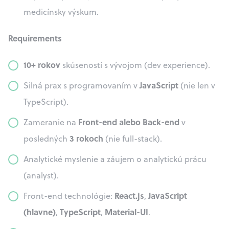
medicínsky výskum.
Requirements
10+ rokov
skúseností s vývojom (dev experience).
JavaScript
Silná prax s programovaním v
(nie len v
TypeScript).
Front-end alebo Back-end
Zameranie na
v
3 rokoch
posledných
(nie full-stack).
Analytické myslenie a záujem o analytickú prácu
(analyst).
React.js
JavaScript
Front-end technológie:
,
(hlavne)
TypeScript
Material-UI
,
,
.