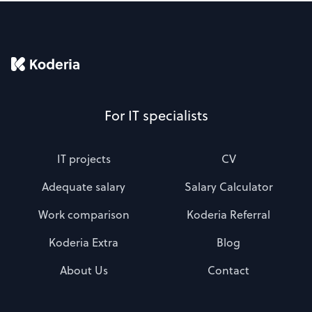
For IT specialists
IT projects
CV
Adequate salary
Salary Calculator
Work comparison
Koderia Referral
Koderia Extra
Blog
About Us
Contact