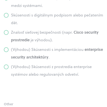
medzi systémami.
Skúsenosti s digitálnym podpisom alebo pečatením
dát.
Cisco security
Znalosť sieťovej bezpečnosti (napr.
prostredie
je výhodou).
enterprise
(Výhodou) Skúsenosti s implementáciou
security architektúry
.
(Výhodou) Skúsenosti z prostredia enterprise
systémov alebo regulovaných odvetví.
Other