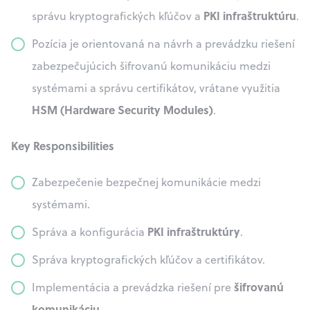
PKI infraštruktúru
správu kryptografických kľúčov a
.
Pozícia je orientovaná na návrh a prevádzku riešení
zabezpečujúcich šifrovanú komunikáciu medzi
systémami a správu certifikátov, vrátane využitia
HSM (Hardware Security Modules)
.
Key Responsibilities
Zabezpečenie bezpečnej komunikácie medzi
systémami.
PKI infraštruktúry
Správa a konfigurácia
.
Správa kryptografických kľúčov a certifikátov.
šifrovanú
Implementácia a prevádzka riešení pre
komunikáciu
.