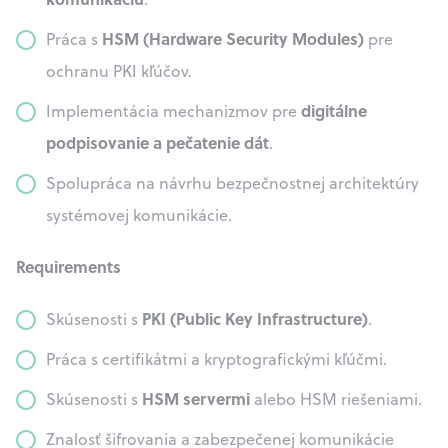
HSM (Hardware Security Modules)
Práca s
pre
ochranu PKI kľúčov.
digitálne
Implementácia mechanizmov pre
podpisovanie a pečatenie dát
.
Spolupráca na návrhu bezpečnostnej architektúry
systémovej komunikácie.
Requirements
PKI (Public Key Infrastructure)
Skúsenosti s
.
Práca s certifikátmi a kryptografickými kľúčmi.
HSM servermi
Skúsenosti s
alebo HSM riešeniami.
Znalosť šifrovania a zabezpečenej komunikácie