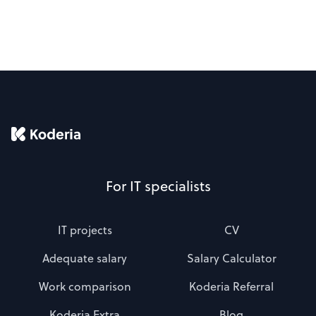
For IT specialists
IT projects
CV
Adequate salary
Salary Calculator
Work comparison
Koderia Referral
Koderia Extra
Blog