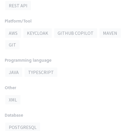
REST API
Platform/Tool
AWS
KEYCLOAK
GITHUB COPILOT
MAVEN
GIT
Programming language
JAVA
TYPESCRIPT
Other
XML
Database
POSTGRESQL