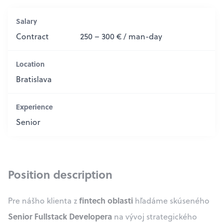
Salary
Contract
250 – 300 € / man-day
Location
Bratislava
Experience
Senior
Position description
fintech oblasti
Pre nášho klienta z
hľadáme skúseného
Senior Fullstack Developera
na vývoj strategického