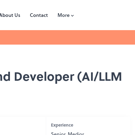
About Us
Contact
More
nd Developer (AI/LLM
Experience
Senior, Medior