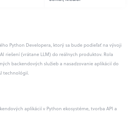
ého Python Developera, ktorý sa bude podieľať na vývoji
I riešení (vrátane LLM) do reálnych produktov. Rola
ných backendových služieb a nasadzovanie aplikácií do
 technológií.
kendových aplikácií v Python ekosystéme, tvorba API a