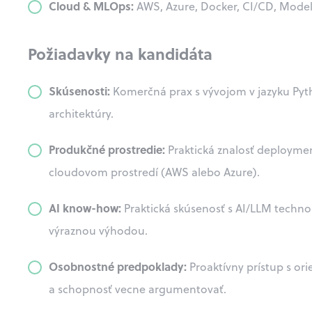
Cloud & MLOps:
AWS, Azure, Docker, CI/CD, Mode
Požiadavky na kandidáta
Skúsenosti:
Komerčná prax s vývojom v jazyku P
architektúry.
Produkčné prostredie:
Praktická znalosť deploymen
cloudovom prostredí (AWS alebo Azure).
AI know-how:
Praktická skúsenosť s AI/LLM techno
výraznou výhodou.
Osobnostné predpoklady:
Proaktívny prístup s ori
a schopnosť vecne argumentovať.