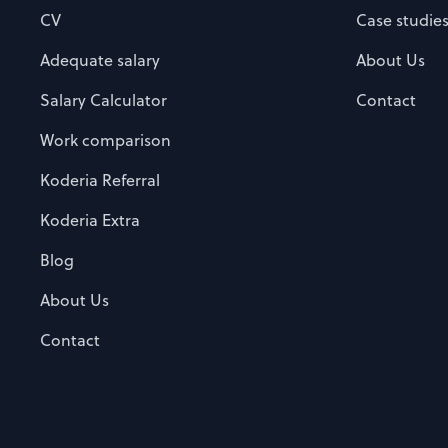
CV
Case studie
Adequate salary
About Us
Salary Calculator
Contact
Work comparison
Koderia Referral
Koderia Extra
Blog
About Us
Contact