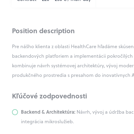
Position description
Pre nášho klienta z oblasti HealthCare hľadáme skúsen
backendových platforiem a implementácii pokročilých A
kombinuje návrh systémovej architektúry, vývoj moder
produkčného prostredia s presahom do inovatívnych AI
Kľúčové zodpovednosti
Backend & Architektúra:
Návrh, vývoj a údržba bac
integrácia mikroslužieb.