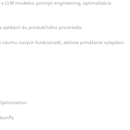
 a LLM modelov, prompt engineering, optimalizácia
aplikácií do produkčného prostredia.
návrhu nových funkcionalít, aktívne prinášanie vylepšení
 Optimization
 NumPy