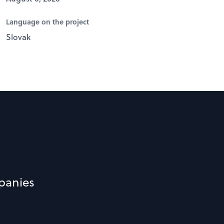
Language on the project
Slovak
panies