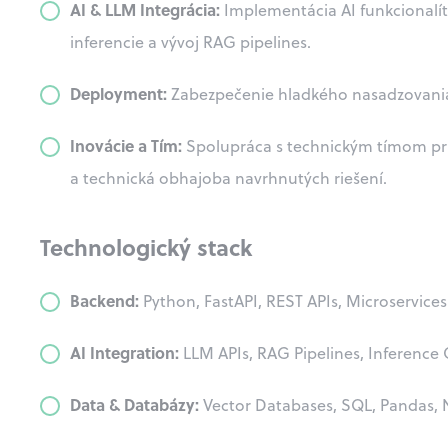
AI & LLM Integrácia:
Implementácia AI funkcionalít
inferencie a vývoj RAG pipelines.
Deployment:
Zabezpečenie hladkého nasadzovania 
Inovácie a Tím:
Spolupráca s technickým tímom pri 
a technická obhajoba navrhnutých riešení.
Technologický stack
Backend:
Python, FastAPI, REST APIs, Microservices
AI Integration:
LLM APIs, RAG Pipelines, Inference
Data & Databázy:
Vector Databases, SQL, Pandas,