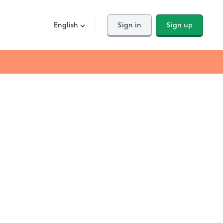
English
Sign in
Sign up