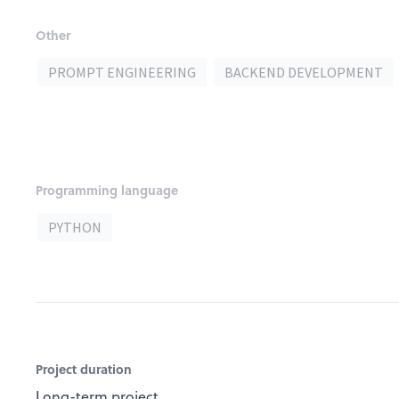
Other
PROMPT ENGINEERING
BACKEND DEVELOPMENT
Programming language
PYTHON
Project duration
Long-term project