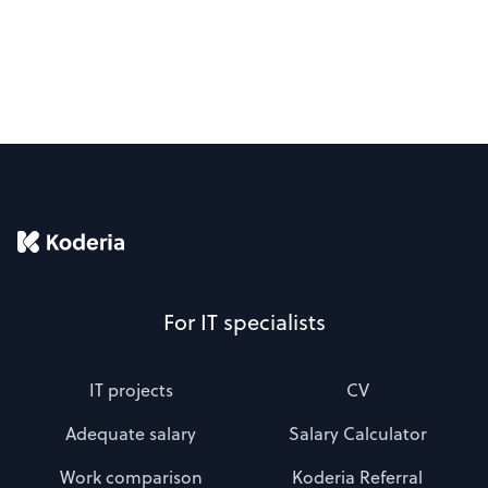
For IT specialists
IT projects
CV
Adequate salary
Salary Calculator
Work comparison
Koderia Referral