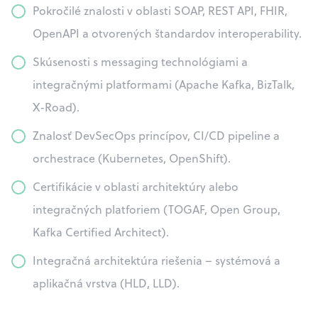
Pokročilé znalosti v oblasti SOAP, REST API, FHIR,
OpenAPI a otvorených štandardov interoperability.
Skúsenosti s messaging technológiami a
integračnými platformami (Apache Kafka, BizTalk,
X-Road).
Znalosť DevSecOps princípov, CI/CD pipeline a
orchestrace (Kubernetes, OpenShift).
Certifikácie v oblasti architektúry alebo
integračných platforiem (TOGAF, Open Group,
Kafka Certified Architect).
Integračná architektúra riešenia – systémová a
aplikačná vrstva (HLD, LLD).