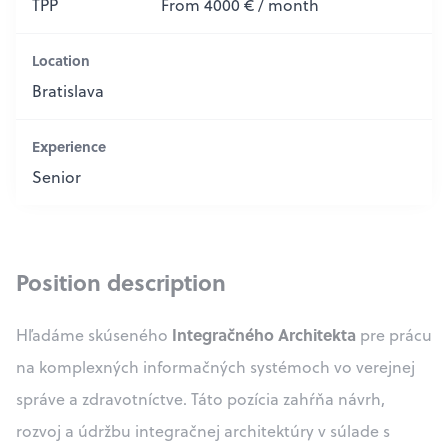
TPP
From 4000 € / month
Location
Bratislava
Experience
Senior
Position description
Integračného Architekta
Hľadáme skúseného
pre prácu
na komplexných informačných systémoch vo verejnej
správe a zdravotníctve. Táto pozícia zahŕňa návrh,
rozvoj a údržbu integračnej architektúry v súlade s