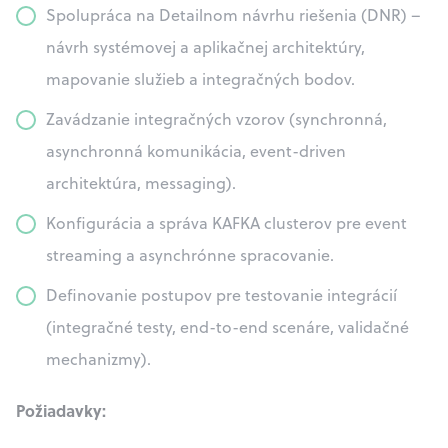
Spolupráca na Detailnom návrhu riešenia (DNR) –
návrh systémovej a aplikačnej architektúry,
mapovanie služieb a integračných bodov.
Zavádzanie integračných vzorov (synchronná,
asynchronná komunikácia, event-driven
architektúra, messaging).
Konfigurácia a správa KAFKA clusterov pre event
streaming a asynchrónne spracovanie.
Definovanie postupov pre testovanie integrácií
(integračné testy, end-to-end scenáre, validačné
mechanizmy).
Požiadavky: