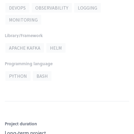
DEVOPS
OBSERVABILITY
LOGGING
MONITORING
Library/Framework
APACHE KAFKA
HELM
Programming language
PYTHON
BASH
Project duration
Long-term project