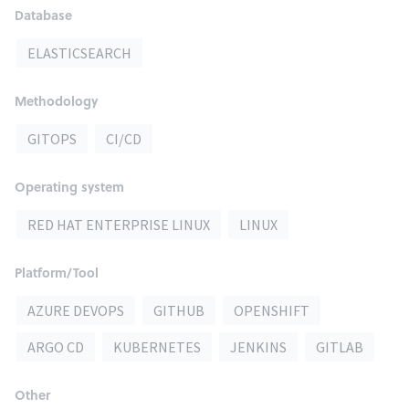
Database
ELASTICSEARCH
Methodology
GITOPS
CI/CD
Operating system
RED HAT ENTERPRISE LINUX
LINUX
Platform/Tool
AZURE DEVOPS
GITHUB
OPENSHIFT
ARGO CD
KUBERNETES
JENKINS
GITLAB
Other