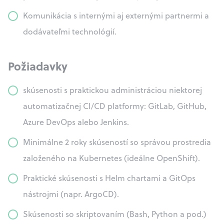
Komunikácia s internými aj externými partnermi a
dodávateľmi technológií.
Požiadavky
skúsenosti s praktickou administráciou niektorej
automatizačnej CI/CD platformy: GitLab, GitHub,
Azure DevOps alebo Jenkins.
Minimálne 2 roky skúseností so správou prostredia
založeného na Kubernetes (ideálne OpenShift).
Praktické skúsenosti s Helm chartami a GitOps
nástrojmi (napr. ArgoCD).
Skúsenosti so skriptovaním (Bash, Python a pod.)