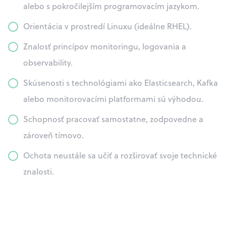
alebo s pokročilejším programovacím jazykom.
Orientácia v prostredí Linuxu (ideálne RHEL).
Znalosť princípov monitoringu, logovania a
observability.
Skúsenosti s technológiami ako Elasticsearch, Kafka
alebo monitorovacími platformami sú výhodou.
Schopnosť pracovať samostatne, zodpovedne a
zároveň tímovo.
Ochota neustále sa učiť a rozširovať svoje technické
znalosti.