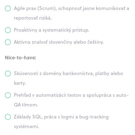
Agile prax (Scrum), schopnosť jasne komunikovať a
reportovať riziká.
Proaktívny a systematický prístup.
Aktívna znalosť slovenčiny alebo češtiny.
Nice-to-have:
Skúsenosti z domény bankovníctva, platby alebo
karty.
Prehľad v automatizácii testov a spolupráca s auto-
QA tímom.
Základy SQL, práca s logmi a bug-tracking
systémami.