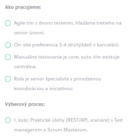
Ako pracujeme:
Agile tím s dvomi testermi, hľadáme tretieho na
senior úrovni.
On-site preferencia 3-4 dni/týždeň v kancelárii.
Manuálne testovanie je core; auto-tím existuje
centrálne.
Rola je senior špecialista s prirodzenou
koordináciou a iniciatívou.
Výberový proces:
1. kolo: Praktické úlohy (REST/API, scenáre) s Test
managerom a Scrum Masterom.