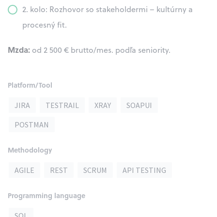
2. kolo: Rozhovor so stakeholdermi – kultúrny a
procesný fit.
Mzda:
od 2 500 € brutto/mes. podľa seniority.
Platform/Tool
JIRA
TESTRAIL
XRAY
SOAPUI
POSTMAN
Methodology
AGILE
REST
SCRUM
API TESTING
Programming language
SQL