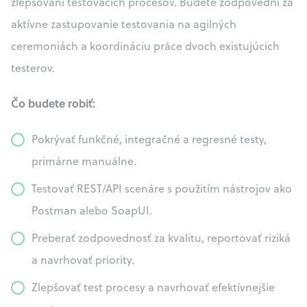
zlepšovaní testovacích procesov. Budete zodpovední za
aktívne zastupovanie testovania na agilných
ceremoniách a koordináciu práce dvoch existujúcich
testerov.
Čo budete robiť:
Pokrývať funkčné, integračné a regresné testy,
primárne manuálne.
Testovať REST/API scenáre s použitím nástrojov ako
Postman alebo SoapUI.
Preberať zodpovednosť za kvalitu, reportovať riziká
a navrhovať priority.
Zlepšovať test procesy a navrhovať efektívnejšie