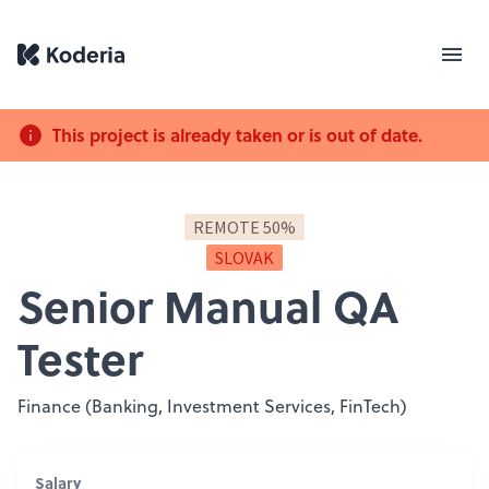
This project is already taken or is out of date.
REMOTE 50%
SLOVAK
Senior Manual QA
Tester
Finance (Banking, Investment Services, FinTech)
Salary