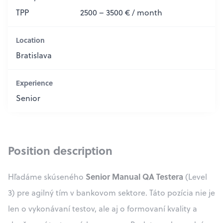
TPP
2500 – 3500 € / month
Location
Bratislava
Experience
Senior
Position description
Senior Manual QA Testera
Hľadáme skúseného
(Level
3) pre agilný tím v bankovom sektore. Táto pozícia nie je
len o vykonávaní testov, ale aj o formovaní kvality a