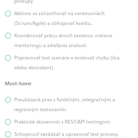
postupy.
Aktívne sa zúčastňovať na ceremoniách
(Scrum/Agile) a obhajovať kvalitu.
Koordinovať prácu dvoch testerov, vrátane
mentoringu a zdieľania znalostí.
Pripravovať test scenáre a evidovať chyby (Jira
alebo ekvivalent).
Must-have:
Preukázaná prax s funkčným, integračným a
regresným testovaním.
Praktické skúsenosti s REST/API testingom.
Schopnosť zavádzať a upravovať test procesy.