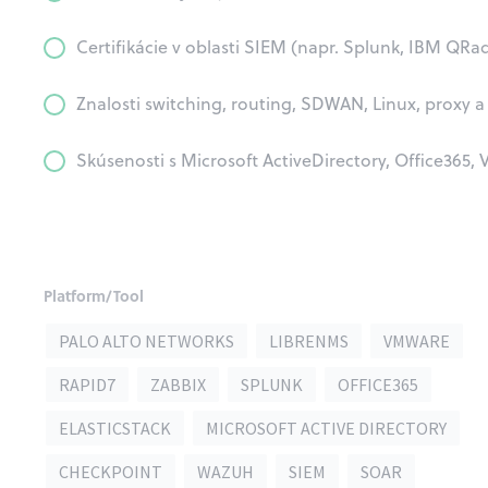
Certifikácie v oblasti SIEM (napr. Splunk, IBM QR
Znalosti switching, routing, SDWAN, Linux, proxy 
Skúsenosti s Microsoft ActiveDirectory, Office365
Platform/Tool
PALO ALTO NETWORKS
LIBRENMS
VMWARE
RAPID7
ZABBIX
SPLUNK
OFFICE365
ELASTICSTACK
MICROSOFT ACTIVE DIRECTORY
CHECKPOINT
WAZUH
SIEM
SOAR