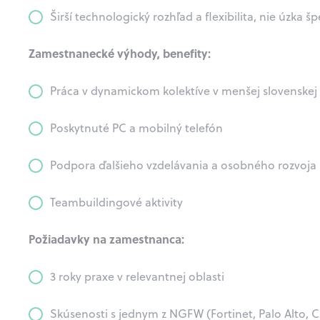
Širší technologický rozhľad a flexibilita, nie úzka š
Zamestnanecké výhody, benefity:
Práca v dynamickom kolektíve v menšej slovenskej
Poskytnuté PC a mobilný telefón
Podpora ďalšieho vzdelávania a osobného rozvoja
Teambuildingové aktivity
Požiadavky na zamestnanca:
3 roky praxe v relevantnej oblasti
Skúsenosti s jednym z NGFW (Fortinet, Palo Alto, 