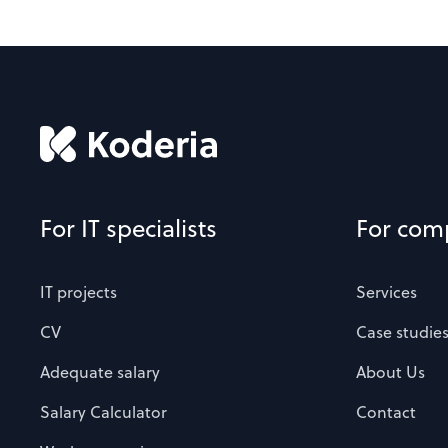
For IT specialists
For com
IT projects
Services
CV
Case studie
Adequate salary
About Us
Salary Calculator
Contact