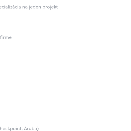
pecializácia na jeden projekt
 firme
Checkpoint, Aruba)