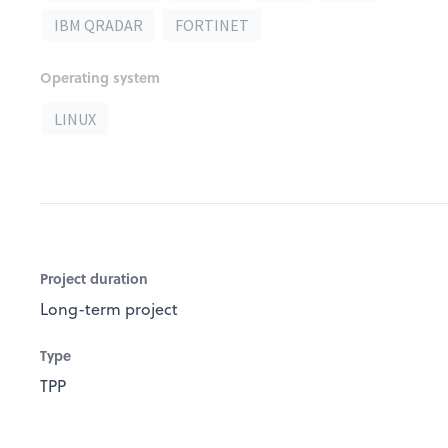
IBM QRADAR
FORTINET
Operating system
LINUX
Project duration
Long-term project
Type
TPP