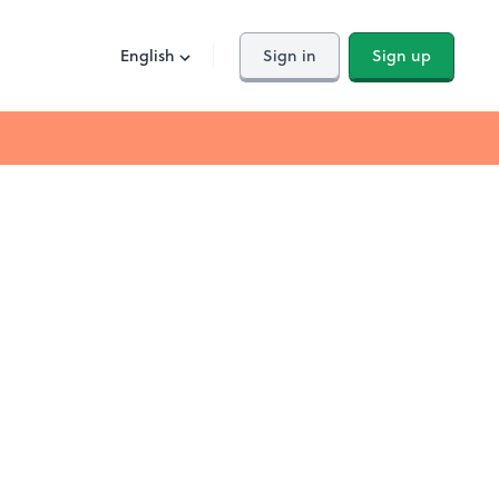
English
Sign in
Sign up