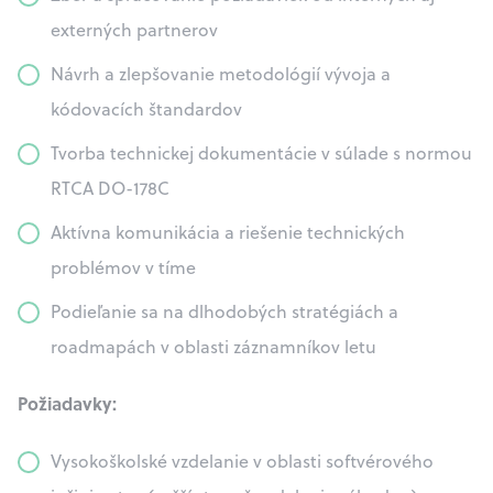
externých partnerov
Návrh a zlepšovanie metodológií vývoja a
kódovacích štandardov
Tvorba technickej dokumentácie v súlade s normou
RTCA DO-178C
Aktívna komunikácia a riešenie technických
problémov v tíme
Podieľanie sa na dlhodobých stratégiách a
roadmapách v oblasti záznamníkov letu
Požiadavky:
Vysokoškolské vzdelanie v oblasti softvérového