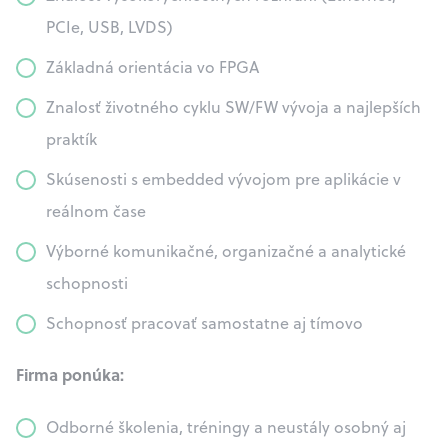
PCIe, USB, LVDS)
Základná orientácia vo FPGA
Znalosť životného cyklu SW/FW vývoja a najlepších
praktík
Skúsenosti s embedded vývojom pre aplikácie v
reálnom čase
Výborné komunikačné, organizačné a analytické
schopnosti
Schopnosť pracovať samostatne aj tímovo
Firma ponúka:
Odborné školenia, tréningy a neustály osobný aj