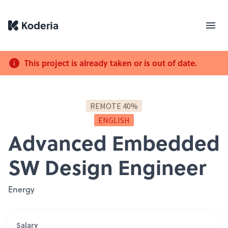
This project is already taken or is out of date.
REMOTE 40%
ENGLISH
Advanced Embedded
SW Design Engineer
Energy
Salary