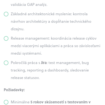
validácia GAP analýz.
Základné architektonické myslenie: kontrola
návrhov architektúry a dopĺňanie technického
dizajnu.
Release management: koordinácia release cyklov
medzi viacerými aplikáciami a práca so závislosťami
medzi systémami.
Jira
Pokročilá práca s
: test management, bug
tracking, reporting a dashboardy, sledovanie
release statusov.
Požiadavky:
5 rokov skúseností s testovaním v
Minimálne