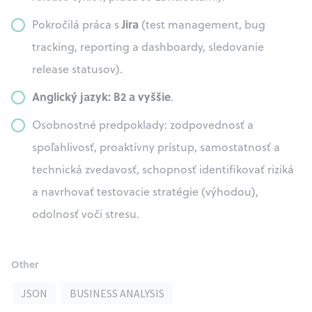
Jira
Pokročilá práca s
(test management, bug
tracking, reporting a dashboardy, sledovanie
release statusov).
Anglický jazyk: B2 a vyššie
.
Osobnostné predpoklady: zodpovednosť a
spoľahlivosť, proaktívny prístup, samostatnosť a
technická zvedavosť, schopnosť identifikovať riziká
a navrhovať testovacie stratégie (výhodou),
odolnosť voči stresu.
Other
JSON
BUSINESS ANALYSIS