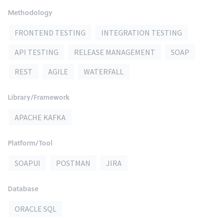
Methodology
FRONTEND TESTING
INTEGRATION TESTING
API TESTING
RELEASE MANAGEMENT
SOAP
REST
AGILE
WATERFALL
Library/Framework
APACHE KAFKA
Platform/Tool
SOAPUI
POSTMAN
JIRA
Database
ORACLE SQL