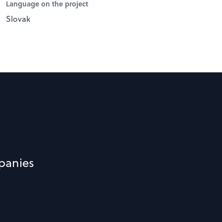
Language on the project
Slovak
panies
s