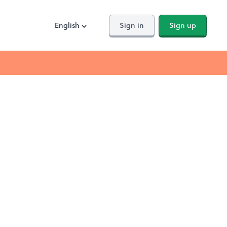
English
Sign in
Sign up