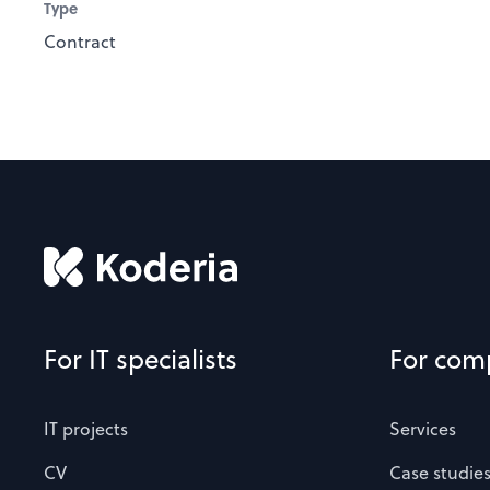
Type
Contract
For IT specialists
For com
IT projects
Services
CV
Case studie