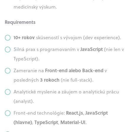
medicínsky výskum.
Requirements
10+ rokov
skúseností s vývojom (dev experience).
JavaScript
Silná prax s programovaním v
(nie len v
TypeScript).
Front-end alebo Back-end
Zameranie na
v
3 rokoch
posledných
(nie full-stack).
Analytické myslenie a záujem o analytickú prácu
(analyst).
React.js
JavaScript
Front-end technológie:
,
(hlavne)
TypeScript
Material-UI
,
,
.