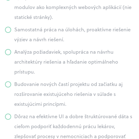
modulov ako komplexných webových aplikácií (nie
statické stránky).
Samostatná práca na úlohách, proaktívne riešenie
výziev a návrh riešení.
Analýza požiadaviek, spolupráca na návrhu
architektúry riešenia a hľadanie optimálneho
prístupu.
Budovanie nových častí projektu od začiatku aj
rozširovanie existujúceho riešenia v súlade s
existujúcimi princípmi.
Dôraz na efektívne UI a dobre štruktúrované dáta s
cieľom podporiť každodennú prácu lekárov,
zlepšovať procesy v nemocniciach a podporovať