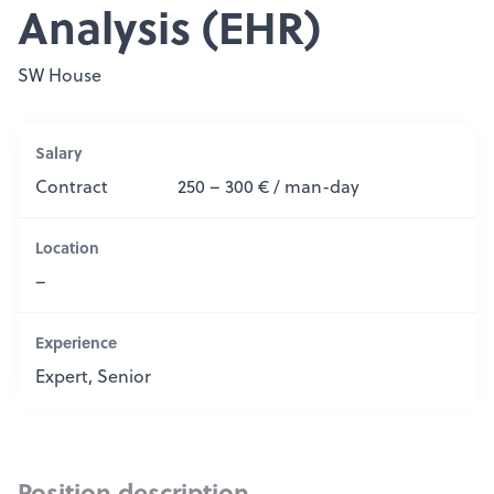
Analysis (EHR)
SW House
Salary
Contract
250 – 300 € / man-day
Location
–
Experience
Expert, Senior
Position description