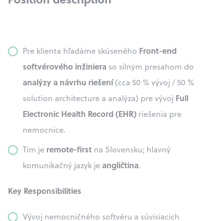
Front-end
Pre klienta hľadáme skúseného
softvérového inžiniera
so silným presahom do
analýzy a návrhu riešení
(cca 50 % vývoj / 50 %
Full
solution architecture a analýza) pre vývoj
Electronic Health Record (EHR)
riešenia pre
nemocnice.
remote-first
Tím je
na Slovensku; hlavný
angličtina
komunikačný jazyk je
.
Key Responsibilities
Vývoj nemocničného softvéru a súvisiacich