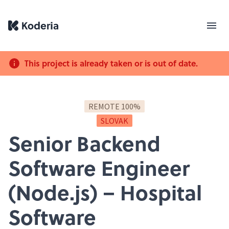
This project is already taken or is out of date.
REMOTE 100%
SLOVAK
Senior Backend
Software Engineer
(Node.js) – Hospital
Software