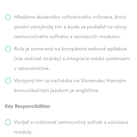
Hľadáme skúseného softvérového inžiniera, ktorý
posilní vývojársky tím a bude sa podieľať na vývoji
nemocničného softvéru a súvisiacich modulov.
Rola je zameraná na komplexné webové aplikácie
(nie statické stránky) a integrácie medzi systémami
v zdravotníctve.
Vývojový tím sa nachádza na Slovensku; hlavným
komunikačným jazykom je angličtina.
Key Responsibilities
Vyvíjať a rozširovať nemocničný softvér a súvisiace
moduly.