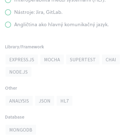
Nástroje: Jira, GitLab.
Angličtina ako hlavný komunikačný jazyk.
Library/Framework
EXPRESS.JS
MOCHA
SUPERTEST
CHAI
NODE.JS
Other
ANALYSIS
JSON
HL7
Database
MONGODB