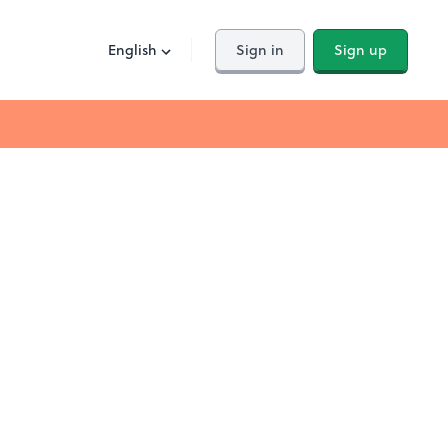
English
Sign in
Sign up