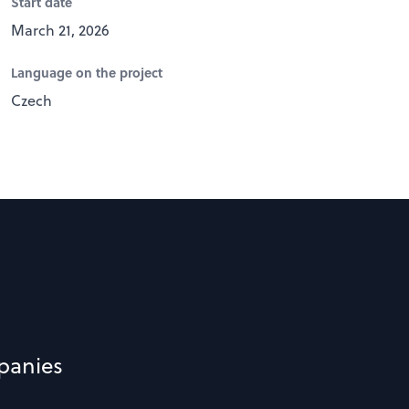
Start date
March 21, 2026
Language on the project
Czech
panies