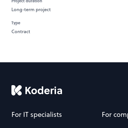
Project duration
Long-term project
Type
Contract
For IT specialists
For com