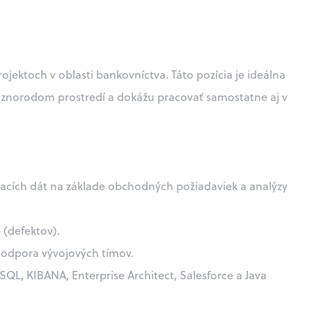
jektoch v oblasti bankovníctva. Táto pozícia je ideálna
rôznorodom prostredí a dokážu pracovať samostatne aj v
ovacích dát na základe obchodných požiadaviek a analýzy
 (defektov).
 podpora vývojových tímov.
SQL, KIBANA, Enterprise Architect, Salesforce a Java