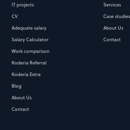
IT projects
Services
CV
Case studie
Adequate salary
About Us
Salary Calculator
Contact
Work comparison
Koderia Referral
Koderia Extra
Blog
About Us
Contact