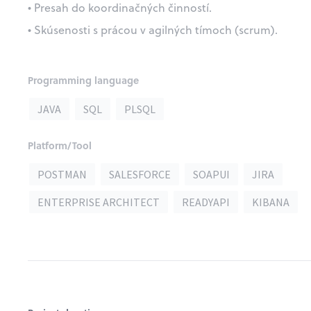
• Presah do koordinačných činností.
• Skúsenosti s prácou v agilných tímoch (scrum).
Programming language
JAVA
SQL
PLSQL
Platform/Tool
POSTMAN
SALESFORCE
SOAPUI
JIRA
ENTERPRISE ARCHITECT
READYAPI
KIBANA