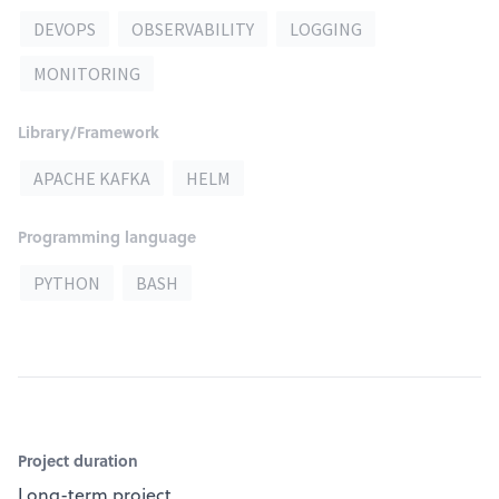
DEVOPS
OBSERVABILITY
LOGGING
MONITORING
Library/Framework
APACHE KAFKA
HELM
Programming language
PYTHON
BASH
Project duration
Long-term project