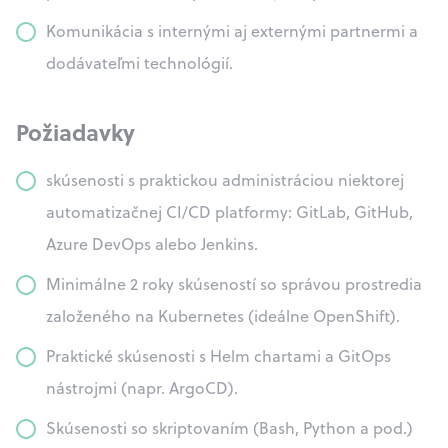
Komunikácia s internými aj externými partnermi a
dodávateľmi technológií.
Požiadavky
skúsenosti s praktickou administráciou niektorej
automatizačnej CI/CD platformy: GitLab, GitHub,
Azure DevOps alebo Jenkins.
Minimálne 2 roky skúseností so správou prostredia
založeného na Kubernetes (ideálne OpenShift).
Praktické skúsenosti s Helm chartami a GitOps
nástrojmi (napr. ArgoCD).
Skúsenosti so skriptovaním (Bash, Python a pod.)