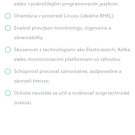
alebo s pokročilejším programovacím jazykom.
Orientácia v prostredí Linuxu (ideálne RHEL).
Znalosť princípov monitoringu, logovania a
observability.
Skúsenosti s technológiami ako Elasticsearch, Kafka
alebo monitorovacími platformami sú výhodou.
Schopnosť pracovať samostatne, zodpovedne a
zároveň tímovo.
Ochota neustále sa učiť a rozširovať svoje technické
znalosti.