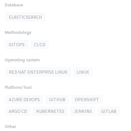
Database
ELASTICSEARCH
Methodology
GITOPS
CI/CD
Operating system
RED HAT ENTERPRISE LINUX
LINUX
Platform/Tool
AZURE DEVOPS
GITHUB
OPENSHIFT
ARGO CD
KUBERNETES
JENKINS
GITLAB
Other