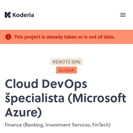
This project is already taken or is out of date.
REMOTE 60%
SLOVAK
Cloud DevOps
špecialista (Microsoft
Azure)
Finance (Banking, Investment Services, FinTech)