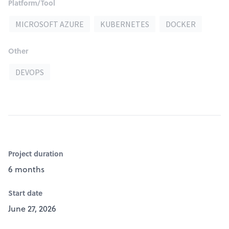
Platform/Tool
MICROSOFT AZURE
KUBERNETES
DOCKER
Other
DEVOPS
Project duration
6 months
Start date
June 27, 2026