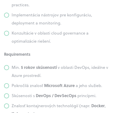
practices.
Implementácia nástrojov pre konfiguráciu,
deployment a monitoring.
Konzultácie v oblasti cloud governance a
optimalizácie riešení.
Requirements
5 rokov skúseností
Min.
v oblasti DevOps, ideálne v
Azure prostredí.
Microsoft Azure
Pokročilá znalosť
a jeho služieb.
DevOps / DevSecOps
Skúsenosti s
princípmi.
Docker
Znalosť kontajnerových technológií (napr.
,