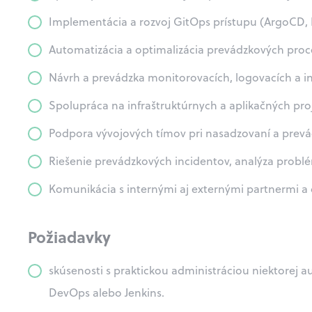
Implementácia a rozvoj GitOps prístupu (ArgoCD,
Automatizácia a optimalizácia prevádzkových proc
Návrh a prevádzka monitorovacích, logovacích a i
Spolupráca na infraštruktúrnych a aplikačných pro
Podpora vývojových tímov pri nasadzovaní a prevád
Riešenie prevádzkových incidentov, analýza probl
Komunikácia s internými aj externými partnermi a 
Požiadavky
skúsenosti s praktickou administráciou niektorej 
DevOps alebo Jenkins.