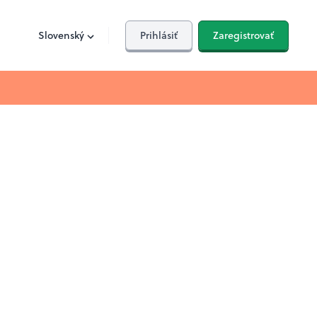
Slovenský
Prihlásiť
Zaregistrovať