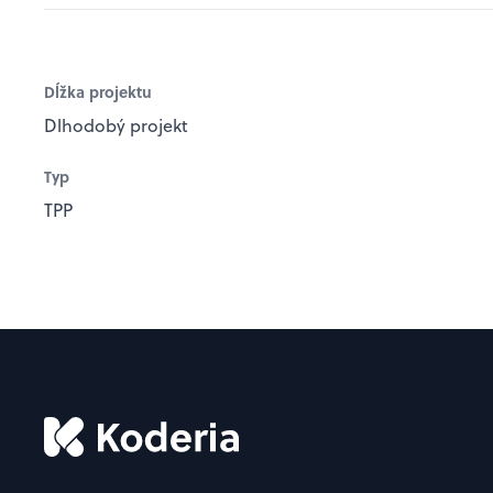
Dĺžka projektu
Dlhodobý projekt
Typ
TPP