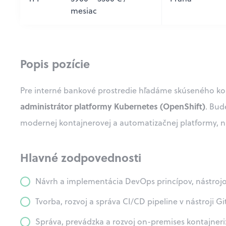
mesiac
Popis pozície
Pre interné bankové prostredie hľadáme skúseného ko
administrátor platformy Kubernetes (OpenShift)
. Bud
modernej kontajnerovej a automatizačnej platformy, n
Hlavné zodpovednosti
Návrh a implementácia DevOps princípov, nástrojov
Tvorba, rozvoj a správa CI/CD pipeline v nástroji Gi
Správa, prevádzka a rozvoj on-premises kontajneri