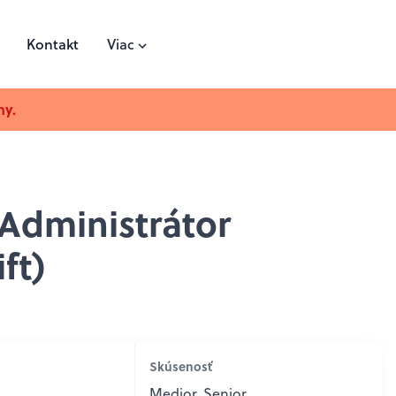
Kontakt
Viac
ny.
Administrátor
ft)
Skúsenosť
Medior, Senior