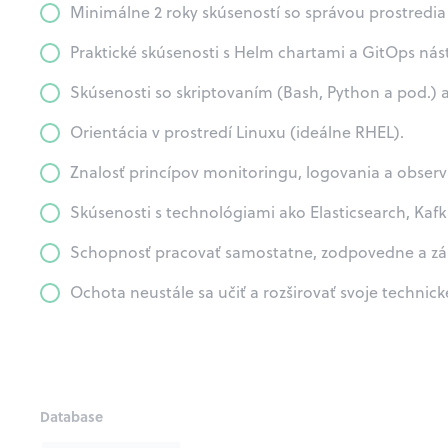
Minimálne 2 roky skúseností so správou prostredi
Praktické skúsenosti s Helm chartami a GitOps nás
Skúsenosti so skriptovaním (Bash, Python a pod.)
Orientácia v prostredí Linuxu (ideálne RHEL).
Znalosť princípov monitoringu, logovania a observa
Skúsenosti s technológiami ako Elasticsearch, Ka
Schopnosť pracovať samostatne, zodpovedne a zá
Ochota neustále sa učiť a rozširovať svoje technické
Database