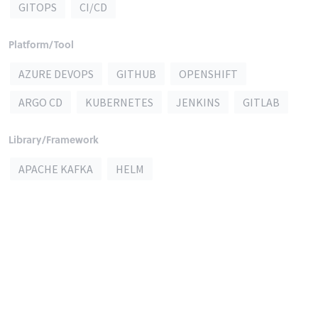
GITOPS
CI/CD
Platform/Tool
AZURE DEVOPS
GITHUB
OPENSHIFT
ARGO CD
KUBERNETES
JENKINS
GITLAB
Library/Framework
APACHE KAFKA
HELM