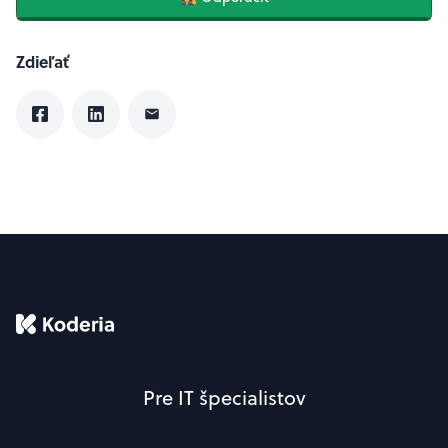
Zdieľať
Pre IT špecialistov