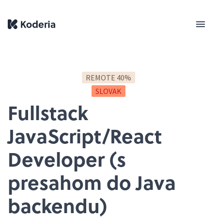
REMOTE 40%
SLOVAK
Fullstack
JavaScript/React
Developer (s
presahom do Java
backendu)