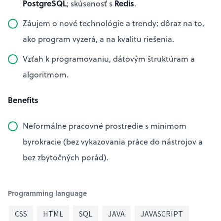
PostgreSQL
Redis
; skúsenosť s
.
Záujem o nové technológie a trendy; dôraz na to,
ako program vyzerá, a na kvalitu riešenia.
Vzťah k programovaniu, dátovým štruktúram a
algoritmom.
Benefits
Neformálne pracovné prostredie s minimom
byrokracie (bez vykazovania práce do nástrojov a
bez zbytočných porád).
Programming language
CSS
HTML
SQL
JAVA
JAVASCRIPT