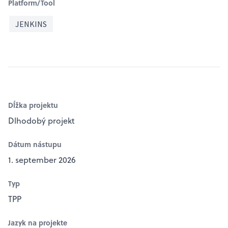
Platform/Tool
JENKINS
Dĺžka projektu
Dlhodobý projekt
Dátum nástupu
1. september 2026
Typ
TPP
Jazyk na projekte