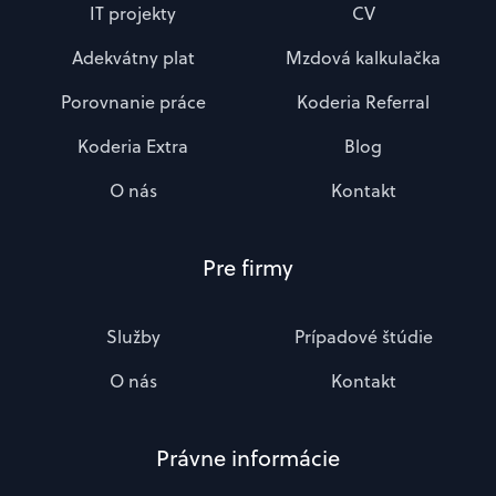
IT projekty
CV
Adekvátny plat
Mzdová kalkulačka
Porovnanie práce
Koderia Referral
Koderia Extra
Blog
O nás
Kontakt
Pre firmy
Služby
Prípadové štúdie
O nás
Kontakt
Právne informácie