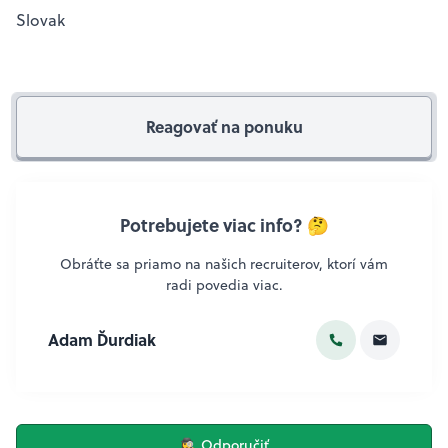
Slovak
Reagovať na ponuku
Potrebujete viac info? 🤔
Obráťte sa priamo na našich recruiterov, ktorí vám
radi povedia viac.
Adam Ďurdiak
🕵️‍♀️ Odporučiť