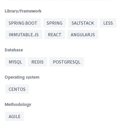
Library/Framework
SPRING BOOT
SPRING
SALTSTACK
LESS
IMMUTABLE.JS
REACT
ANGULARJS
Database
MYSQL
REDIS
POSTGRESQL
Operating system
CENTOS
Methodology
AGILE