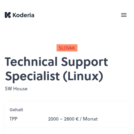
SLOVAK
Technical Support
Specialist (Linux)
SW House
Gehalt
TPP
2000 – 2800 € / Monat