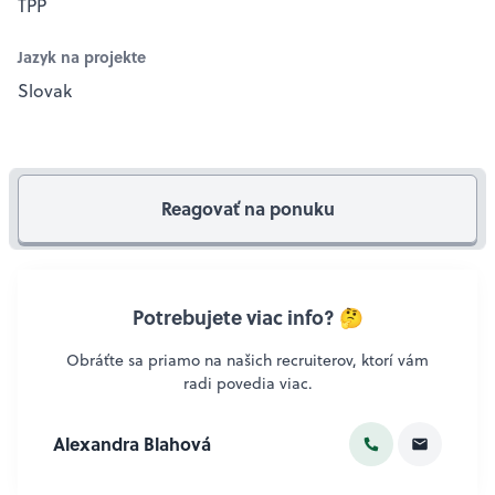
TPP
Jazyk na projekte
Slovak
Reagovať na ponuku
Potrebujete viac info? 🤔
Obráťte sa priamo na našich recruiterov, ktorí vám
radi povedia viac.
Alexandra Blahová