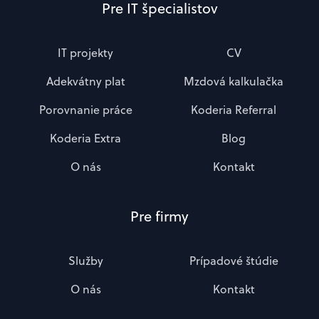
Pre IT špecialistov
IT projekty
CV
Adekvátny plat
Mzdová kalkulačka
Porovnanie práce
Koderia Referral
Koderia Extra
Blog
O nás
Kontakt
Pre firmy
Služby
Prípadové štúdie
O nás
Kontakt