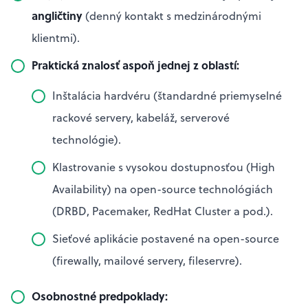
angličtiny
(denný kontakt s medzinárodnými
klientmi).
Praktická znalosť aspoň jednej z oblastí:
Inštalácia hardvéru (štandardné priemyselné
rackové servery, kabeláž, serverové
technológie).
Klastrovanie s vysokou dostupnosťou (High
Availability) na open-source technológiách
(DRBD, Pacemaker, RedHat Cluster a pod.).
Sieťové aplikácie postavené na open-source
(firewally, mailové servery, fileservre).
Osobnostné predpoklady: