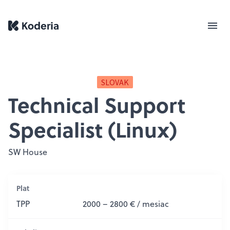
SLOVAK
Technical Support
Specialist (Linux)
SW House
Plat
TPP
2000 – 2800 € / mesiac