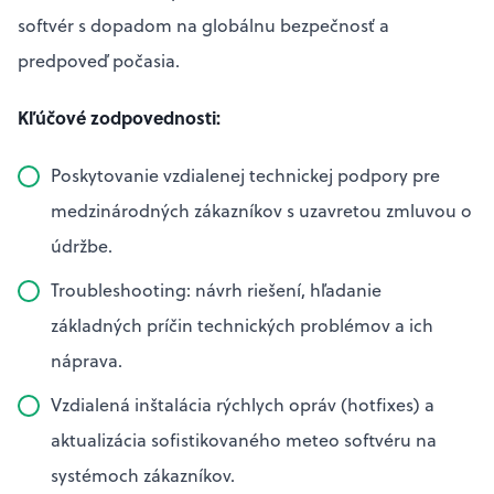
softvér s dopadom na globálnu bezpečnosť a
predpoveď počasia.
Kľúčové zodpovednosti:
Poskytovanie vzdialenej technickej podpory pre
medzinárodných zákazníkov s uzavretou zmluvou o
údržbe.
Troubleshooting: návrh riešení, hľadanie
základných príčin technických problémov a ich
náprava.
Vzdialená inštalácia rýchlych opráv (hotfixes) a
aktualizácia sofistikovaného meteo softvéru na
systémoch zákazníkov.