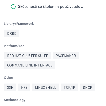
Skúsenosti so školením používateľov.
Library/Framework
DRBD
Platform/Tool
RED HAT CLUSTER SUITE
PACEMAKER
COMMAND LINE INTERFACE
Other
SSH
NFS
LINUX SHELL
TCP/IP
DHCP
Methodology