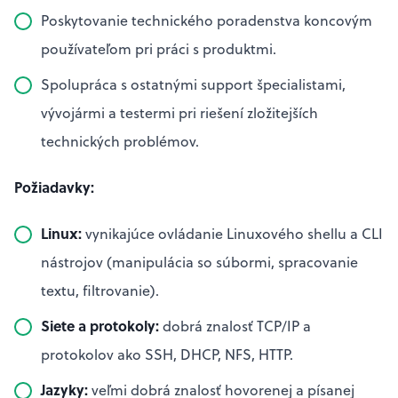
Poskytovanie technického poradenstva koncovým
používateľom pri práci s produktmi.
Spolupráca s ostatnými support špecialistami,
vývojármi a testermi pri riešení zložitejších
technických problémov.
Požiadavky:
Linux:
vynikajúce ovládanie Linuxového shellu a CLI
nástrojov (manipulácia so súbormi, spracovanie
textu, filtrovanie).
Siete a protokoly:
dobrá znalosť TCP/IP a
protokolov ako SSH, DHCP, NFS, HTTP.
Jazyky:
veľmi dobrá znalosť hovorenej a písanej