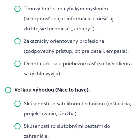
Tímový hráč s analytickým myslením
(schopnosť spájať informácie a riešiť aj
zložitejšie technické „záhady“).
Zákaznícky orientovaný profesionál
(zodpovedný prístup, cit pre detail, empatia).
Ochota učiť sa a priebežne rásť (softvér klienta
sa rýchlo vyvíja).
Veľkou výhodou (Nice to have):
Skúsenosti so satelitnou technikou (inštalácia,
projektovanie, údržba).
Skúsenosti so služobnými cestami do
zahraničia.