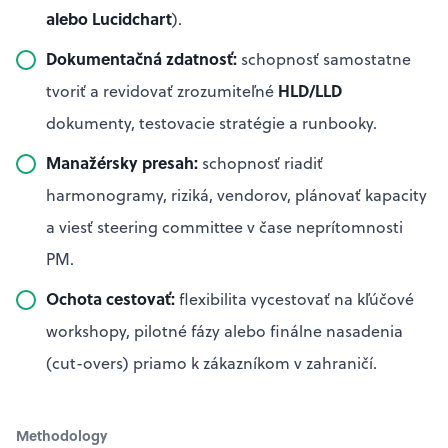
alebo Lucidchart
).
Dokumentačná zdatnosť:
schopnosť samostatne
HLD/LLD
tvoriť a revidovať zrozumiteľné
dokumenty, testovacie stratégie a runbooky.
Manažérsky presah:
schopnosť riadiť
harmonogramy, riziká, vendorov, plánovať kapacity
a viesť steering committee v čase neprítomnosti
PM.
Ochota cestovať:
flexibilita vycestovať na kľúčové
workshopy, pilotné fázy alebo finálne nasadenia
(cut-overs) priamo k zákazníkom v zahraničí.
Methodology