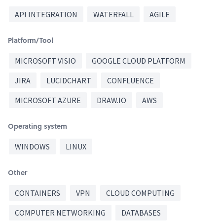
API INTEGRATION
WATERFALL
AGILE
Platform/Tool
MICROSOFT VISIO
GOOGLE CLOUD PLATFORM
JIRA
LUCIDCHART
CONFLUENCE
MICROSOFT AZURE
DRAW.IO
AWS
Operating system
WINDOWS
LINUX
Other
CONTAINERS
VPN
CLOUD COMPUTING
COMPUTER NETWORKING
DATABASES