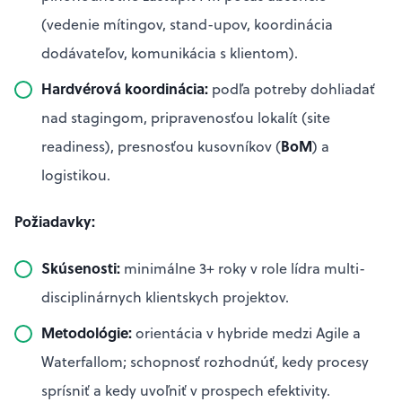
(vedenie mítingov, stand-upov, koordinácia
dodávateľov, komunikácia s klientom).
Hardvérová koordinácia:
podľa potreby dohliadať
nad stagingom, pripravenosťou lokalít (site
BoM
readiness), presnosťou kusovníkov (
) a
logistikou.
Požiadavky:
Skúsenosti:
minimálne 3+ roky v role lídra multi-
disciplinárnych klientskych projektov.
Metodológie:
orientácia v hybride medzi Agile a
Waterfallom; schopnosť rozhodnúť, kedy procesy
sprísniť a kedy uvoľniť v prospech efektivity.