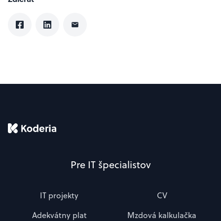
Pre IT špecialistov
IT projekty
CV
Adekvátny plat
Mzdová kalkulačka