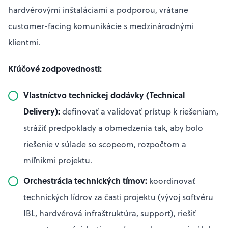
hardvérovými inštaláciami a podporou, vrátane
customer-facing komunikácie s medzinárodnými
klientmi.
Kľúčové zodpovednosti:
Vlastníctvo technickej dodávky (Technical
Delivery):
definovať a validovať prístup k riešeniam,
strážiť predpoklady a obmedzenia tak, aby bolo
riešenie v súlade so scopeom, rozpočtom a
míľnikmi projektu.
Orchestrácia technických tímov:
koordinovať
technických lídrov za časti projektu (vývoj softvéru
IBL, hardvérová infraštruktúra, support), riešiť