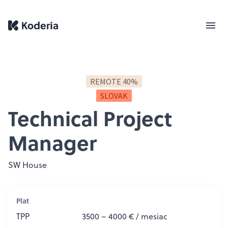
REMOTE 40%
SLOVAK
Technical Project
Manager
SW House
Plat
TPP
3500 – 4000 € / mesiac