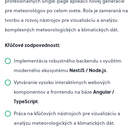
profesionálnych single-page aplikácií novej generácie
pre meteorológov po celom svete. Rola je zameraná na
tvorbu a rozvoj nástrojov pre vizualizáciu a analýzu
komplexných meteorologických a klimatických dát.
Kľúčové zodpovednosti:
Implementácia robustného backendu s využitím
NestJS / Node.js
moderného ekosystému
.
Vytváranie vysoko interaktívnych webových
Angular /
komponentov a frontendu na báze
TypeScript
.
Práca na kľúčových nástrojoch pre vizualizáciu a
analýzu meteorologických a klimatických dát.