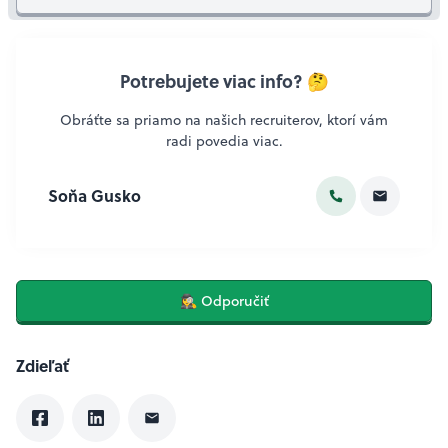
Potrebujete viac info? 🤔
Obráťte sa priamo na našich recruiterov, ktorí vám
radi povedia viac.
Soňa Gusko
🕵️‍♀️ Odporučiť
Zdieľať