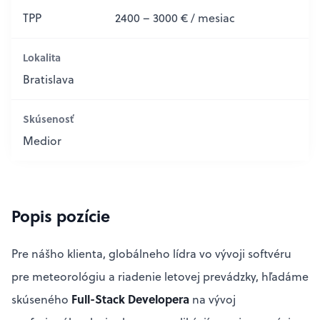
TPP
2400 – 3000 € / mesiac
Lokalita
Bratislava
Skúsenosť
Medior
Popis pozície
Pre nášho klienta, globálneho lídra vo vývoji softvéru
pre meteorológiu a riadenie letovej prevádzky, hľadáme
Full-Stack Developera
skúseného
na vývoj