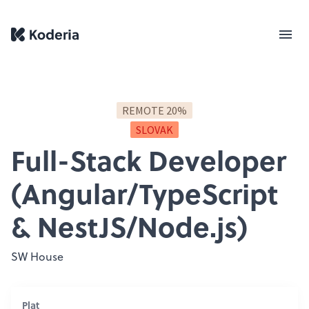
REMOTE 20%
SLOVAK
Full-Stack Developer
(Angular/TypeScript
& NestJS/Node.js)
SW House
Plat