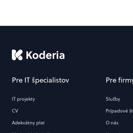
Pre IT špecialistov
Pre firm
IT projekty
Služby
CV
Prípadové š
Adekvátny plat
O nás