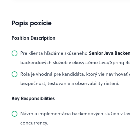
Popis pozície
Position Description
Senior Java Backe
Pre klienta hľadáme skúseného
backendových služieb v ekosystéme Java/Spring B
Rola je vhodná pre kandidáta, ktorý vie navrhovať 
bezpečnosť, testovanie a observability riešení.
Key Responsibilities
Návrh a implementácia backendových služieb v Ja
concurrency.