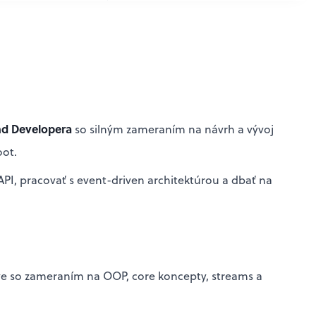
nd Developera
so silným zameraním na návrh a vývoj
oot.
API, pracovať s event-driven architektúrou a dbať na
ve so zameraním na OOP, core koncepty, streams a