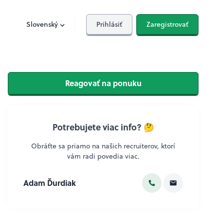
Slovenský
Prihlásiť
Zaregistrovať
Reagovať na ponuku
Potrebujete viac info? 🤔
Obráťte sa priamo na našich recruiterov, ktorí
vám radi povedia viac.
Adam Ďurdiak