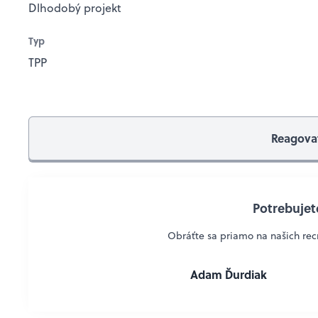
Dlhodobý projekt
Typ
TPP
Reagova
Potrebujete
Obráťte sa priamo na našich recr
Adam Ďurdiak