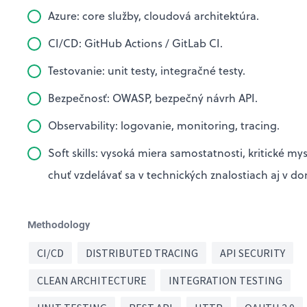
Azure: core služby, cloudová architektúra.
CI/CD: GitHub Actions / GitLab CI.
Testovanie: unit testy, integračné testy.
Bezpečnosť: OWASP, bezpečný návrh API.
Observability: logovanie, monitoring, tracing.
Soft skills: vysoká miera samostatnosti, kritické 
chuť vzdelávať sa v technických znalostiach aj v d
Methodology
CI/CD
DISTRIBUTED TRACING
API SECURITY
CLEAN ARCHITECTURE
INTEGRATION TESTING