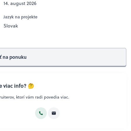
14. august 2026
Jazyk na projekte
Slovak
ť na ponuku
 viac info? 🤔
uiterov, ktorí vám radi povedia viac.