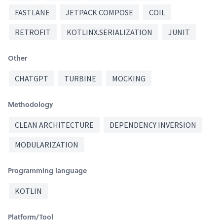
FASTLANE
JETPACK COMPOSE
COIL
RETROFIT
KOTLINX.SERIALIZATION
JUNIT
Other
CHATGPT
TURBINE
MOCKING
Methodology
CLEAN ARCHITECTURE
DEPENDENCY INVERSION
MODULARIZATION
Programming language
KOTLIN
Platform/Tool