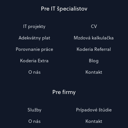
Pre IT špecialistov
IT projekty
CV
Adekvátny plat
Mzdová kalkulačka
Porovnanie práce
Koderia Referral
Koderia Extra
Blog
O nás
Kontakt
Pre firmy
Služby
Prípadové štúdie
O nás
Kontakt