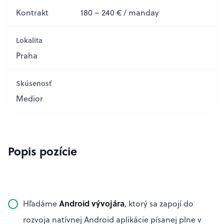
Kontrakt
180 – 240 € / manday
Lokalita
Praha
Skúsenosť
Medior
Popis pozície
Android vývojára
Hľadáme
, ktorý sa zapojí do
rozvoja natívnej Android aplikácie písanej plne v