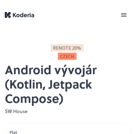
REMOTE 20%
CZECH
Android vývojár
(Kotlin, Jetpack
Compose)
SW House
Plat