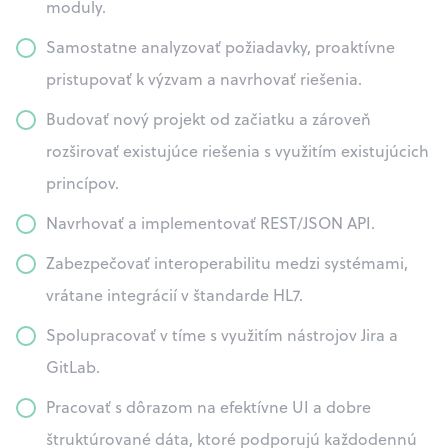
moduly.
Samostatne analyzovať požiadavky, proaktívne
pristupovať k výzvam a navrhovať riešenia.
Budovať nový projekt od začiatku a zároveň
rozširovať existujúce riešenia s využitím existujúcich
princípov.
Navrhovať a implementovať REST/JSON API.
Zabezpečovať interoperabilitu medzi systémami,
vrátane integrácií v štandarde HL7.
Spolupracovať v tíme s využitím nástrojov Jira a
GitLab.
Pracovať s dôrazom na efektívne UI a dobre
štruktúrované dáta, ktoré podporujú každodennú