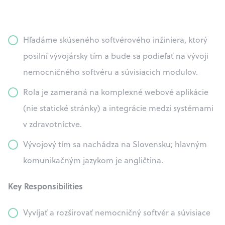
Hľadáme skúseného softvérového inžiniera, ktorý
posilní vývojársky tím a bude sa podieľať na vývoji
nemocničného softvéru a súvisiacich modulov.
Rola je zameraná na komplexné webové aplikácie
(nie statické stránky) a integrácie medzi systémami
v zdravotníctve.
Vývojový tím sa nachádza na Slovensku; hlavným
komunikačným jazykom je angličtina.
Key Responsibilities
Vyvíjať a rozširovať nemocničný softvér a súvisiace