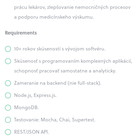
prácu lekárov, zlepšovanie nemocničných procesov
a podporu medicínskeho výskumu.
Requirements
10+ rokov skúseností s vývojom softvéru.
Skúsenosť s programovaním komplexných aplikácií,
schopnosť pracovať samostatne a analyticky.
Zameranie na backend (nie full-stack).
Node.js, Express.js.
MongoDB.
Testovanie: Mocha, Chai, Supertest.
REST/JSON API.