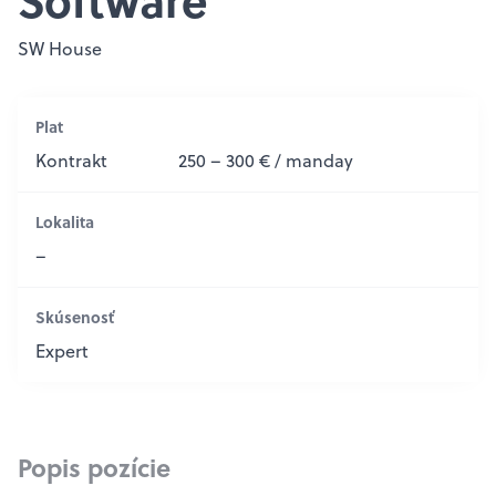
Software
SW House
Plat
Kontrakt
250 – 300 € / manday
Lokalita
–
Skúsenosť
Expert
Popis pozície