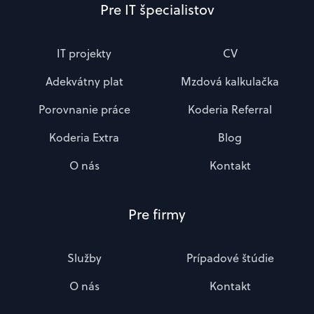
Pre IT špecialistov
IT projekty
CV
Adekvátny plat
Mzdová kalkulačka
Porovnanie práce
Koderia Referral
Koderia Extra
Blog
O nás
Kontakt
Pre firmy
Služby
Prípadové štúdie
O nás
Kontakt