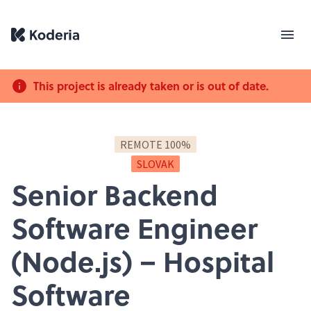
This project is already taken or is out of date.
REMOTE 100%
SLOVAK
Senior Backend
Software Engineer
(Node.js) – Hospital
Software