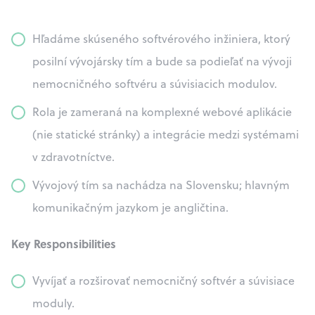
Hľadáme skúseného softvérového inžiniera, ktorý
posilní vývojársky tím a bude sa podieľať na vývoji
nemocničného softvéru a súvisiacich modulov.
Rola je zameraná na komplexné webové aplikácie
(nie statické stránky) a integrácie medzi systémami
v zdravotníctve.
Vývojový tím sa nachádza na Slovensku; hlavným
komunikačným jazykom je angličtina.
Key Responsibilities
Vyvíjať a rozširovať nemocničný softvér a súvisiace
moduly.