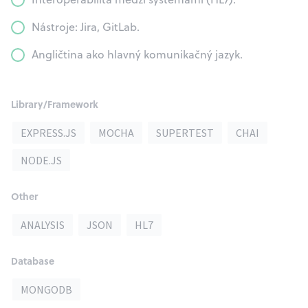
Nástroje: Jira, GitLab.
Angličtina ako hlavný komunikačný jazyk.
Library/Framework
EXPRESS.JS
MOCHA
SUPERTEST
CHAI
NODE.JS
Other
ANALYSIS
JSON
HL7
Database
MONGODB